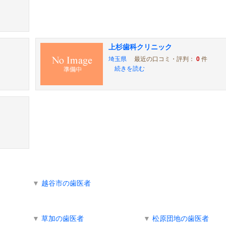
上杉歯科クリニック
埼玉県
最近の口コミ・評判：
0
件
続きを読む
▼
越谷市の歯医者
▼
草加の歯医者
▼
松原団地の歯医者