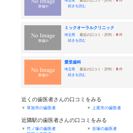
埼玉県
最近の口コミ・評判：
0
件
続きを読む
ミックオーラルクリニック
埼玉県
最近の口コミ・評判：
0
件
続きを読む
愛里歯科
埼玉県
最近の口コミ・評判：
0
件
続きを読む
近くの歯医者さんの口コミをみる
▼
草加市の歯医者
▼
上尾市の歯医者
近隣駅の歯医者さんの口コミをみる
▼
竹ノ塚の歯医者
▼
谷塚の歯医者