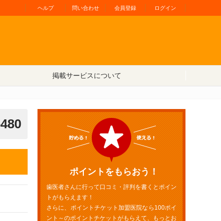
ヘルプ
問い合わせ
会員登録
ログイン
掲載サービスについて
6480
ポイントをもらおう！
歯医者さんに行って口コミ・評判を書くとポイン
トがもらえます！
さらに、ポイントチケット加盟医院なら100ポイ
ント～のポイントチケットがもらえて、もっとお