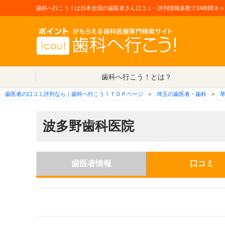
歯科へ行こう！は日本全国の歯医者さん口コミ・評判情報多数で24時間ネッ
歯科へ行こう！とは？
歯医者の口コミ評判なら｜歯科へ行こう！ＴＯＰページ
＞
埼玉の歯医者・歯科
＞
波多野歯科医院
歯医者情報
口コミ