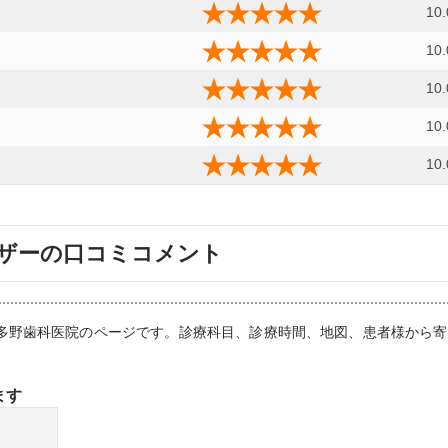
10.
10.
10.
10.
10.
ザーの口コミコメント
：波多野歯科医院のページです。診療科目、診療時間、地図、患者様から
ます