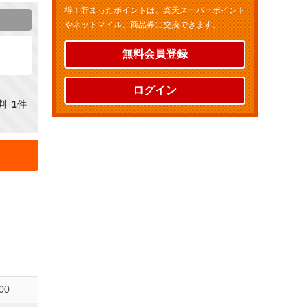
得！貯まったポイントは、楽天スーパーポイント
やネットマイル、商品券に交換できます。
無料会員登録
ログイン
判
1
件
00