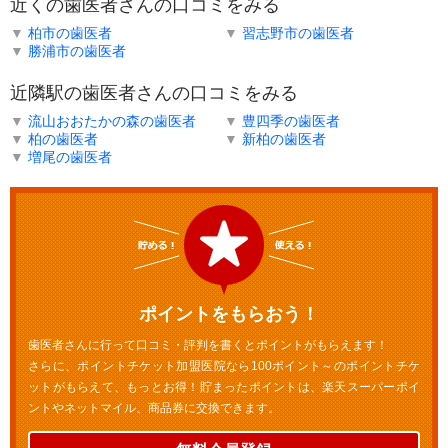
近くの歯医者さんの口コミをみる
▼
柏市の歯医者
▼
習志野市の歯医者
▼
勝浦市の歯医者
近隣駅の歯医者さんの口コミをみる
▼
流山おおたかの森の歯医者
▼
豊四季の歯医者
▼
柏の歯医者
▼
新柏の歯医者
▼
増尾の歯医者
ポイントをもらおう！
歯医者さんに行って口コミ・評判を書くとポイントがもらえます！
さらに、ポイントチケット加盟医院なら100ポイント～のポイントチケ
ットがもらえて、もっとお得！貯まったポイントは、楽天スーパーポイ
ントやネットマイル、商品券に交換できます。