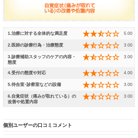
1.治療に対する全体的な満足度
5.00
2.医師の診療行為・治療態度
3.00
3.診療補助スタッフのケアの内容・
3.00
態度
4.受付の態度や対応
4.00
5.待合室･診察室などの設備
3.00
6.自覚症状（痛みが取れている）の
3.00
改善や処置内容
個別ユーザーの口コミコメント