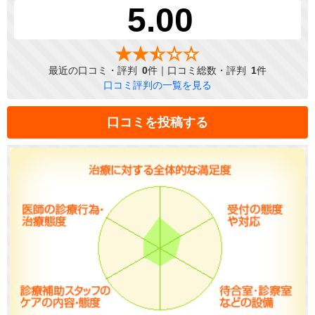
5.00
最近の口コミ・評判
0
件｜口コミ総数・評判
1
件
口コミ評判の一覧を見る
口コミを投稿する