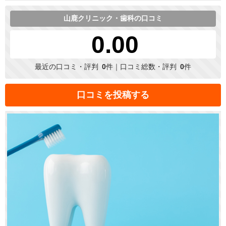
山鹿クリニック・歯科の口コミ
0.00
最近の口コミ・評判
0
件｜口コミ総数・評判
0
件
口コミを投稿する