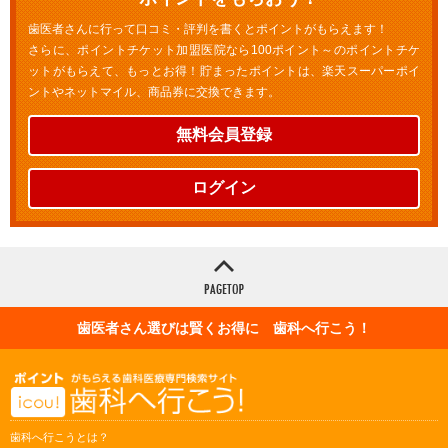
歯医者さんに行って口コミ・評判を書くとポイントがもらえます！
さらに、ポイントチケット加盟医院なら100ポイント～のポイントチケ
ットがもらえて、もっとお得！貯まったポイントは、楽天スーパーポイ
ントやネットマイル、商品券に交換できます。
無料会員登録
ログイン
歯医者さん選びは賢くお得に 歯科へ行こう！
歯科へ行こうとは？