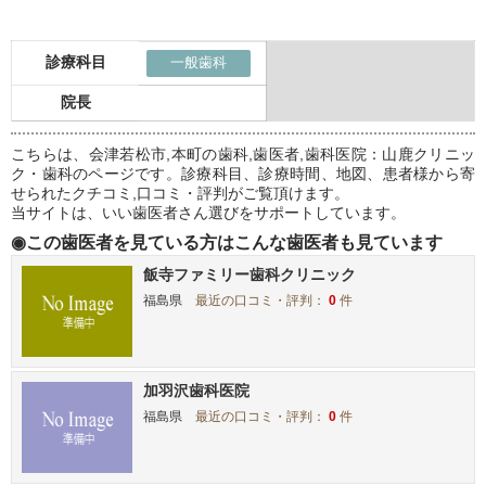
診療科目
一般歯科
院長
こちらは、会津若松市,本町の歯科,歯医者,歯科医院：山鹿クリニッ
ク・歯科のページです。診療科目、診療時間、地図、患者様から寄
せられたクチコミ,口コミ・評判がご覧頂けます。
当サイトは、いい歯医者さん選びをサポートしています。
◉この歯医者を見ている方はこんな歯医者も見ています
飯寺ファミリー歯科クリニック
福島県
最近の口コミ・評判：
0
件
加羽沢歯科医院
福島県
最近の口コミ・評判：
0
件