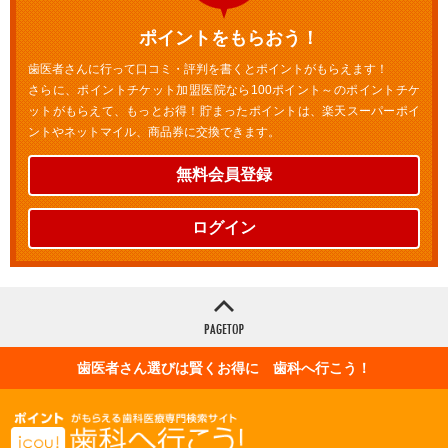
ポイントをもらおう！
歯医者さんに行って口コミ・評判を書くとポイントがもらえます！
さらに、ポイントチケット加盟医院なら100ポイント～のポイントチケ
ットがもらえて、もっとお得！貯まったポイントは、楽天スーパーポイ
ントやネットマイル、商品券に交換できます。
無料会員登録
ログイン
歯医者さん選びは賢くお得に 歯科へ行こう！