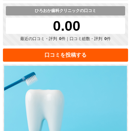
ひろおか歯科クリニックの口コミ
0.00
最近の口コミ・評判
0
件｜口コミ総数・評判
0
件
口コミを投稿する