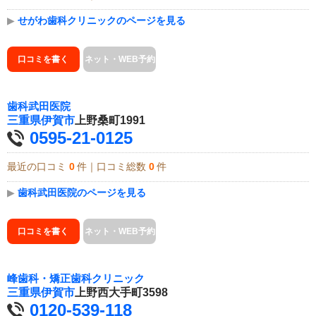
▶
せがわ歯科クリニックのページを見る
口コミを書く
ネット・WEB予約
歯科武田医院
三重県
伊賀市
上野桑町1991
0595-21-0125
最近の口コミ
0
件｜口コミ総数
0
件
▶
歯科武田医院のページを見る
口コミを書く
ネット・WEB予約
峰歯科・矯正歯科クリニック
三重県
伊賀市
上野西大手町3598
0120-539-118