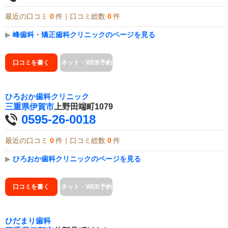
最近の口コミ
0
件｜口コミ総数
0
件
▶
峰歯科・矯正歯科クリニックのページを見る
口コミを書く
ネット・WEB予約
ひろおか歯科クリニック
三重県
伊賀市
上野田端町1079
0595-26-0018
最近の口コミ
0
件｜口コミ総数
0
件
▶
ひろおか歯科クリニックのページを見る
口コミを書く
ネット・WEB予約
ひだまり歯科