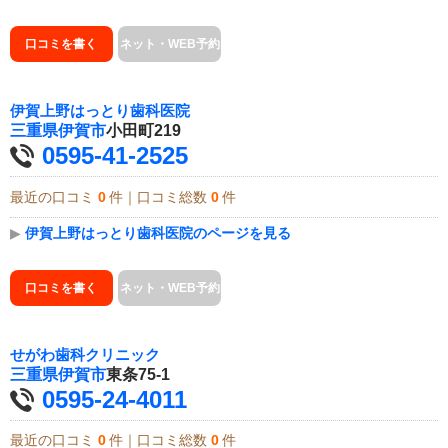
口コミを書く
ネット・WEB予約
伊賀上野はっとり歯科医院
三重県
伊賀市
小田町219
0595-41-2525
最近の口コミ
0
件｜口コミ総数
0
件
▶
伊賀上野はっとり歯科医院のページを見る
口コミを書く
ネット・WEB予約
せがわ歯科クリニック
三重県
伊賀市
東条75-1
0595-24-4011
最近の口コミ
0
件｜口コミ総数
0
件