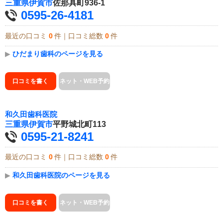
三重県
伊賀市
佐那具町936-1
0595-26-4181
最近の口コミ
0
件｜口コミ総数
0
件
▶
ひだまり歯科のページを見る
口コミを書く
ネット・WEB予約
和久田歯科医院
三重県
伊賀市
平野城北町113
0595-21-8241
最近の口コミ
0
件｜口コミ総数
0
件
▶
和久田歯科医院のページを見る
口コミを書く
ネット・WEB予約