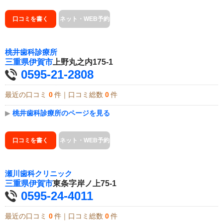
口コミを書く
ネット・WEB予約
桃井歯科診療所
三重県
伊賀市
上野丸之内175-1
0595-21-2808
最近の口コミ
0
件｜口コミ総数
0
件
▶
桃井歯科診療所のページを見る
口コミを書く
ネット・WEB予約
瀬川歯科クリニック
三重県
伊賀市
東条字岸ノ上75-1
0595-24-4011
最近の口コミ
0
件｜口コミ総数
0
件