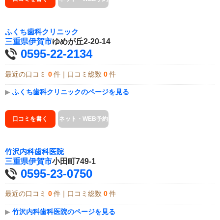
ふくち歯科クリニック
三重県
伊賀市
ゆめが丘2-20-14
0595-22-2134
最近の口コミ
0
件｜口コミ総数
0
件
▶
ふくち歯科クリニックのページを見る
口コミを書く
ネット・WEB予約
竹沢内科歯科医院
三重県
伊賀市
小田町749-1
0595-23-0750
最近の口コミ
0
件｜口コミ総数
0
件
▶
竹沢内科歯科医院のページを見る