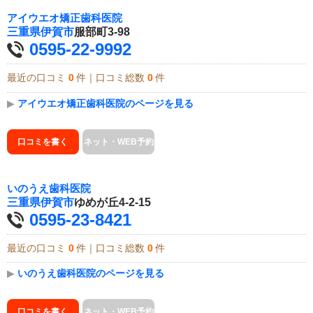
アイウエオ矯正歯科医院
三重県
伊賀市
服部町3-98
0595-22-9992
最近の口コミ
0
件｜口コミ総数
0
件
▶
アイウエオ矯正歯科医院のページを見る
口コミを書く
ネット・WEB予約
いのうえ歯科医院
三重県
伊賀市
ゆめが丘4-2-15
0595-23-8421
最近の口コミ
0
件｜口コミ総数
0
件
▶
いのうえ歯科医院のページを見る
口コミを書く
ネット・WEB予約