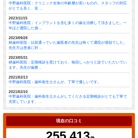
中野歯科医院：クリニック全体の年齢層が若いものの、スタッフの対応
がとても良く、安 ...
2023/11/15
中野歯科医院：インプラントを含む多くの歯を治療して頂きました。一
年ほど通院した個 ...
2023/09/26
林歯科医院：以前通っていた歯医者の先生は怖くて通院が億劫でした。
先生方は患者に対 ...
2023/05/31
林歯科医院：定期検診を受けており、毎回しっかりと診ていただいてい
ます。先生が歯磨 ...
2021/02/13
中野歯科医院：歯科衛生士さんが、丁寧で優しいです。
2021/02/10
中野歯科医院：歯科衛生士さんがしてくださる定期検診がとても丁寧で
充実しています。 ...
現在の口コミ
255,413