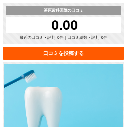
笹原歯科医院の口コミ
0.00
最近の口コミ・評判
0
件｜口コミ総数・評判
0
件
口コミを投稿する