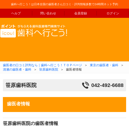
歯科へ行こう！は日本全国の歯医者さん口コミ・評判情報多数で24時間ネット予約
ヘルプ
問い合わせ
会員登録
ログイン
コンテンツへ移動
歯医者の口コミ評判なら｜歯科へ行こう！ＴＯＰページ
＞
東京の歯医者・歯科
＞
清瀬の歯医者・歯科
＞
笹原歯科医院
＞
歯医者情報
笹原歯科医院
042-492-6688
歯医者情報
笹原歯科医院の歯医者情報