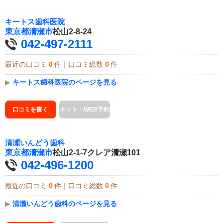
キートス歯科医院
東京都
清瀬市
松山2-8-24
042-497-2111
最近の口コミ
0
件｜口コミ総数
0
件
▶
キートス歯科医院のページを見る
口コミを書く
ネット・WEB予約
清瀬いんどう歯科
東京都
清瀬市
松山2-1-7クレア清瀬101
042-496-1200
最近の口コミ
0
件｜口コミ総数
0
件
▶
清瀬いんどう歯科のページを見る