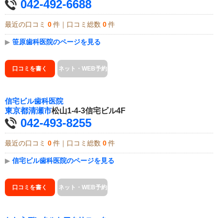
042-492-6688
最近の口コミ
0
件｜口コミ総数
0
件
▶
笹原歯科医院のページを見る
口コミを書く
ネット・WEB予約
信宅ビル歯科医院
東京都
清瀬市
松山1-4-3信宅ビル4F
042-493-8255
最近の口コミ
0
件｜口コミ総数
0
件
▶
信宅ビル歯科医院のページを見る
口コミを書く
ネット・WEB予約