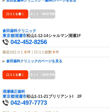
▶
岩田皮膚科クリニック・歯科のページを見る
口コミを書く
ネット・WEB予約
倉田歯科クリニック
東京都
清瀬市
松山1-12-14シャルマン清瀬1F
042-452-8256
最近の口コミ
0
件｜口コミ総数
0
件
▶
倉田歯科クリニックのページを見る
口コミを書く
ネット・WEB予約
清瀬矯正歯科
東京都
清瀬市
松山1-11-21ブリリアントI 2F
042-497-7773