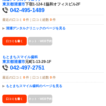
東京都
清瀬市
下宿1-124-1協和オフィスビル2F
042-495-1489
最近の口コミ
0
件｜口コミ総数
0
件
▶
清瀬デンタルクリニックのページを見る
口コミを書く
ネット・WEB予約
もとまちスマイル歯科
東京都
清瀬市
元町1-13-29-1F
042-497-2751
最近の口コミ
0
件｜口コミ総数
0
件
▶
もとまちスマイル歯科のページを見る
口コミを書く
ネット・WEB予約