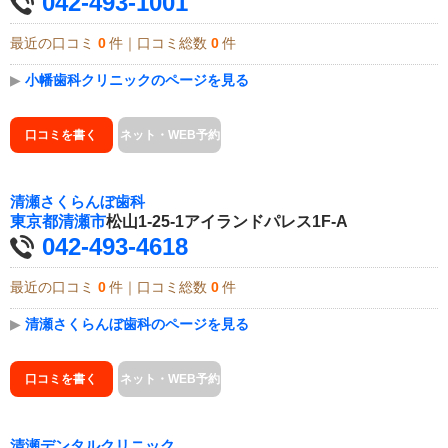
042-493-1001
最近の口コミ
0
件｜口コミ総数
0
件
▶
小幡歯科クリニックのページを見る
口コミを書く
ネット・WEB予約
清瀬さくらんぼ歯科
東京都
清瀬市
松山1-25-1アイランドパレス1F-A
042-493-4618
最近の口コミ
0
件｜口コミ総数
0
件
▶
清瀬さくらんぼ歯科のページを見る
口コミを書く
ネット・WEB予約
清瀬デンタルクリニック