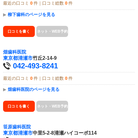
最近の口コミ
0
件｜口コミ総数
0
件
▶
柳下歯科のページを見る
口コミを書く
ネット・WEB予約
畑歯科医院
東京都
清瀬市
竹丘2-14-9
042-493-8241
最近の口コミ
0
件｜口コミ総数
0
件
▶
畑歯科医院のページを見る
口コミを書く
ネット・WEB予約
笹原歯科医院
東京都
清瀬市
中里5-2-8清瀬ハイコーポ114