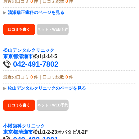
最近の口コミ
0
件｜口コミ総数
0
件
▶
清瀬矯正歯科のページを見る
口コミを書く
ネット・WEB予約
松山デンタルクリニック
東京都
清瀬市
松山1-14-5
042-491-7802
最近の口コミ
0
件｜口コミ総数
0
件
▶
松山デンタルクリニックのページを見る
口コミを書く
ネット・WEB予約
小幡歯科クリニック
東京都
清瀬市
松山1-2-23オバタビル2F