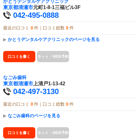
かとうデンタルケアクリニック
東京都
清瀬市
元町1-8-1三福ビル3F
042-495-0888
最近の口コミ
0
件｜口コミ総数
0
件
▶
かとうデンタルケアクリニックのページを見る
口コミを書く
ネット・WEB予約
なごみ歯科
東京都
清瀬市
上清戸1-13-42
042-497-3130
最近の口コミ
0
件｜口コミ総数
0
件
▶
なごみ歯科のページを見る
口コミを書く
ネット・WEB予約