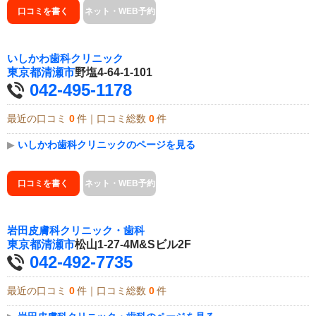
口コミを書く
ネット・WEB予約
いしかわ歯科クリニック
東京都
清瀬市
野塩4-64-1-101
042-495-1178
最近の口コミ
0
件｜口コミ総数
0
件
▶
いしかわ歯科クリニックのページを見る
口コミを書く
ネット・WEB予約
岩田皮膚科クリニック・歯科
東京都
清瀬市
松山1-27-4M&Sビル2F
042-492-7735
最近の口コミ
0
件｜口コミ総数
0
件