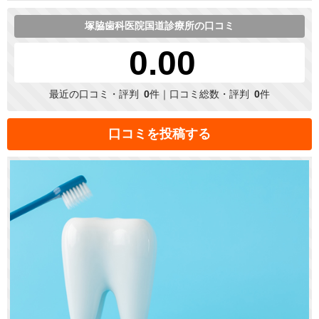
塚脇歯科医院国道診療所の口コミ
0.00
最近の口コミ・評判
0
件｜口コミ総数・評判
0
件
口コミを投稿する