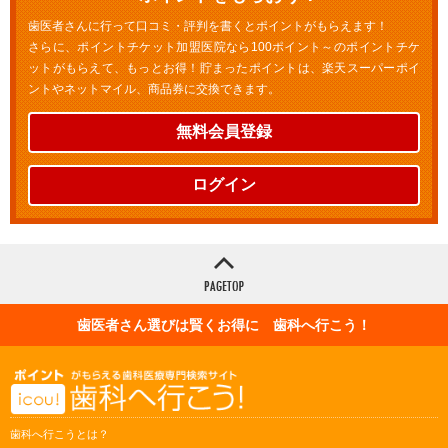
歯医者さんに行って口コミ・評判を書くとポイントがもらえます！
さらに、ポイントチケット加盟医院なら100ポイント～のポイントチケ
ットがもらえて、もっとお得！貯まったポイントは、楽天スーパーポイ
ントやネットマイル、商品券に交換できます。
無料会員登録
ログイン
歯医者さん選びは賢くお得に 歯科へ行こう！
歯科へ行こうとは？