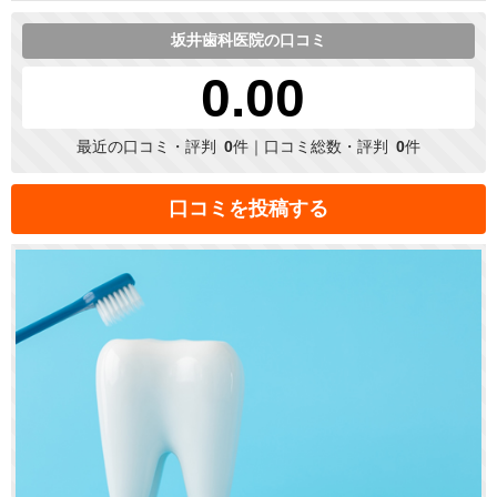
坂井歯科医院の口コミ
0.00
最近の口コミ・評判
0
件｜口コミ総数・評判
0
件
口コミを投稿する