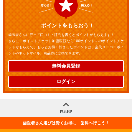
ポイントをもらおう！
歯医者さんに行って口コミ・評判を書くとポイントがもらえます！
さらに、ポイントチケット加盟医院なら100ポイント～のポイントチケ
ットがもらえて、もっとお得！貯まったポイントは、楽天スーパーポイ
ントやネットマイル、商品券に交換できます。
無料会員登録
ログイン
歯医者さん選びは賢くお得に 歯科へ行こう！