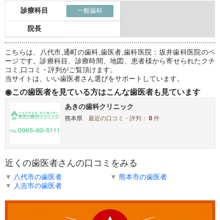
診療科目
一般歯科
院長
こちらは、八代市,通町の歯科,歯医者,歯科医院：坂井歯科医院のペ
ージです。診療科目、診療時間、地図、患者様から寄せられたクチ
コミ,口コミ・評判がご覧頂けます。
当サイトは、いい歯医者さん選びをサポートしています。
◉この歯医者を見ている方はこんな歯医者も見ています
あきの歯科クリニック
熊本県
最近の口コミ・評判：
0
件
近くの歯医者さんの口コミをみる
▼
八代市の歯医者
▼
熊本市の歯医者
▼
人吉市の歯医者