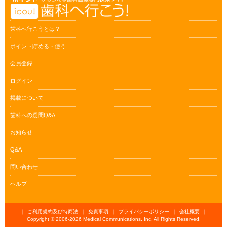
歯科へ行こうとは？
ポイント貯める・使う
会員登録
ログイン
掲載について
歯科への疑問Q&A
お知らせ
Q&A
問い合わせ
ヘルプ
｜
ご利用規約及び特商法
｜
免責事項
｜
プライバシーポリシー
｜
会社概要
｜
Copyright © 2006-
2026 Medical Communications, Inc. All Rights Reserved.