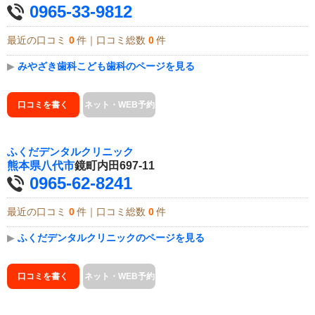
0965-33-9812
最近の口コミ
0
件｜口コミ総数
0
件
▶
みやざき歯科こども歯科のページを見る
口コミを書く
ネット・WEB予約
ふくだデンタルクリニック
熊本県
八代市
鏡町内田697-11
0965-62-8241
最近の口コミ
0
件｜口コミ総数
0
件
▶
ふくだデンタルクリニックのページを見る
口コミを書く
ネット・WEB予約