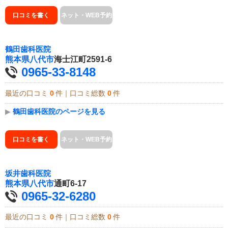
口コミを書く
ネット・WEB予約
鶴田歯科医院
熊本県
八代市
海士江町2591-6
0965-33-8148
最近の口コミ
0
件｜口コミ総数
0
件
▶
鶴田歯科医院のページを見る
口コミを書く
ネット・WEB予約
坂井歯科医院
熊本県
八代市
通町6-17
0965-32-6280
最近の口コミ
0
件｜口コミ総数
0
件