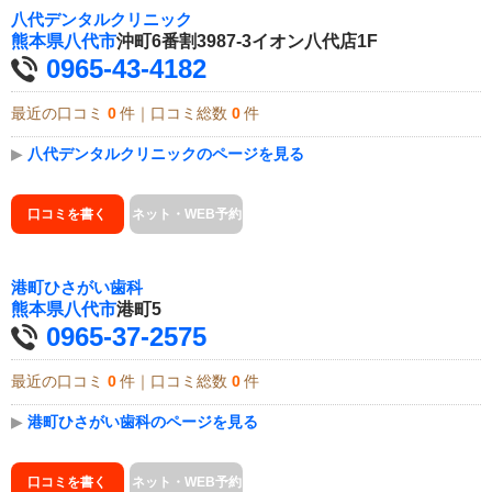
八代デンタルクリニック
熊本県
八代市
沖町6番割3987-3イオン八代店1F
0965-43-4182
最近の口コミ
0
件｜口コミ総数
0
件
▶
八代デンタルクリニックのページを見る
口コミを書く
ネット・WEB予約
港町ひさがい歯科
熊本県
八代市
港町5
0965-37-2575
最近の口コミ
0
件｜口コミ総数
0
件
▶
港町ひさがい歯科のページを見る
口コミを書く
ネット・WEB予約