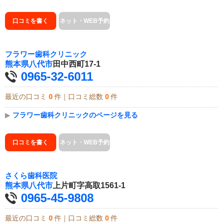
口コミを書く
ネット・WEB予約
フラワー歯科クリニック
熊本県
八代市
田中西町17-1
0965-32-6011
最近の口コミ
0
件｜口コミ総数
0
件
▶
フラワー歯科クリニックのページを見る
口コミを書く
ネット・WEB予約
さくら歯科医院
熊本県
八代市
上片町字高取1561-1
0965-45-9808
最近の口コミ
0
件｜口コミ総数
0
件