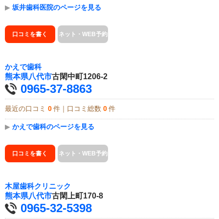
▶
坂井歯科医院のページを見る
口コミを書く
ネット・WEB予約
かえで歯科
熊本県
八代市
古閑中町1206-2
0965-37-8863
最近の口コミ
0
件｜口コミ総数
0
件
▶
かえで歯科のページを見る
口コミを書く
ネット・WEB予約
木屋歯科クリニック
熊本県
八代市
古閑上町170-8
0965-32-5398