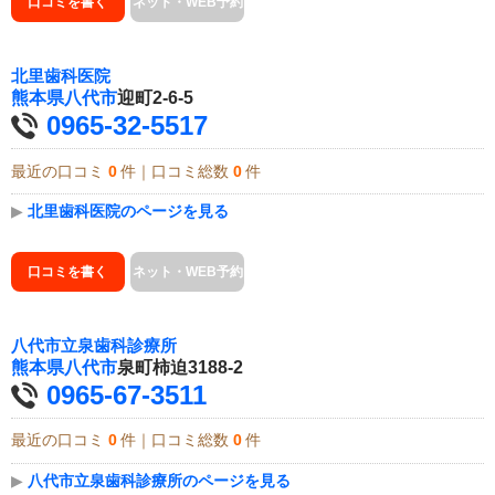
口コミを書く
ネット・WEB予約
北里歯科医院
熊本県
八代市
迎町2-6-5
0965-32-5517
最近の口コミ
0
件｜口コミ総数
0
件
▶
北里歯科医院のページを見る
口コミを書く
ネット・WEB予約
八代市立泉歯科診療所
熊本県
八代市
泉町柿迫3188-2
0965-67-3511
最近の口コミ
0
件｜口コミ総数
0
件
▶
八代市立泉歯科診療所のページを見る