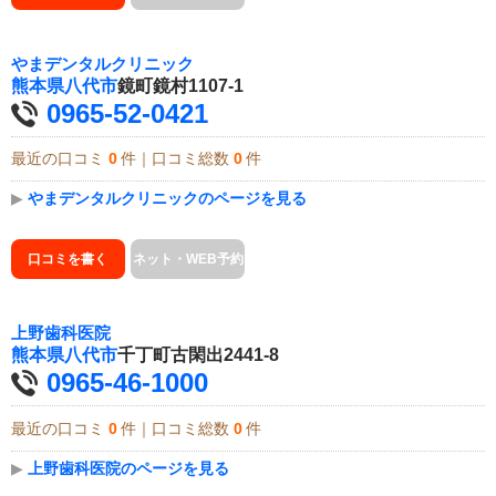
やまデンタルクリニック
熊本県
八代市
鏡町鏡村1107-1
0965-52-0421
最近の口コミ
0
件｜口コミ総数
0
件
▶
やまデンタルクリニックのページを見る
口コミを書く
ネット・WEB予約
上野歯科医院
熊本県
八代市
千丁町古閑出2441-8
0965-46-1000
最近の口コミ
0
件｜口コミ総数
0
件
▶
上野歯科医院のページを見る