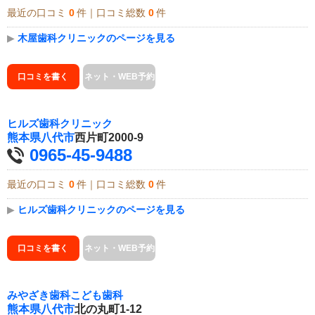
最近の口コミ
0
件｜口コミ総数
0
件
▶
木屋歯科クリニックのページを見る
口コミを書く
ネット・WEB予約
ヒルズ歯科クリニック
熊本県
八代市
西片町2000-9
0965-45-9488
最近の口コミ
0
件｜口コミ総数
0
件
▶
ヒルズ歯科クリニックのページを見る
口コミを書く
ネット・WEB予約
みやざき歯科こども歯科
熊本県
八代市
北の丸町1-12