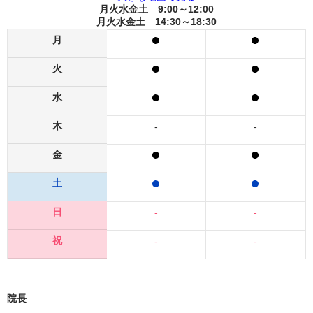
月火水金土 9:00～12:00
月火水金土 14:30～18:30
月
火
水
木
-
-
金
土
日
-
-
祝
-
-
院長