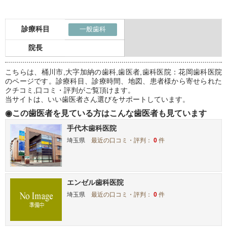
診療科目
一般歯科
院長
こちらは、桶川市,大字加納の歯科,歯医者,歯科医院：花岡歯科医院
のページです。診療科目、診療時間、地図、患者様から寄せられた
クチコミ,口コミ・評判がご覧頂けます。
当サイトは、いい歯医者さん選びをサポートしています。
◉この歯医者を見ている方はこんな歯医者も見ています
手代木歯科医院
埼玉県
最近の口コミ・評判：
0
件
エンゼル歯科医院
埼玉県
最近の口コミ・評判：
0
件