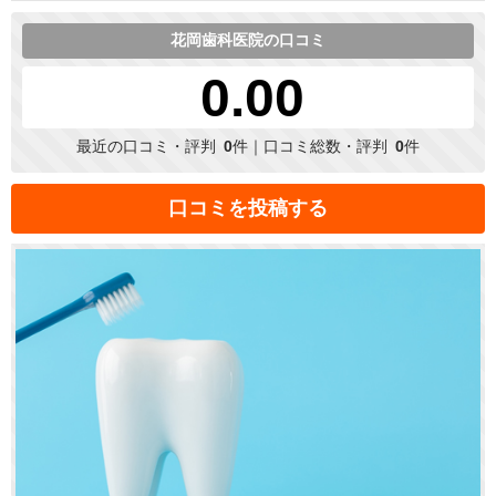
花岡歯科医院の口コミ
0.00
最近の口コミ・評判
0
件｜口コミ総数・評判
0
件
口コミを投稿する