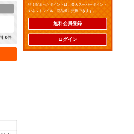
得！貯まったポイントは、楽天スーパーポイント
やネットマイル、商品券に交換できます。
無料会員登録
判
0
件
ログイン