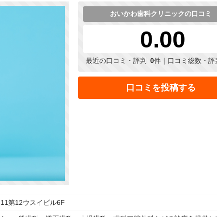
おいかわ歯科クリニックの口コミ
0.00
最近の口コミ・評判
0
件｜口コミ総数・評
口コミを投稿する
-11第12ウスイビル6F