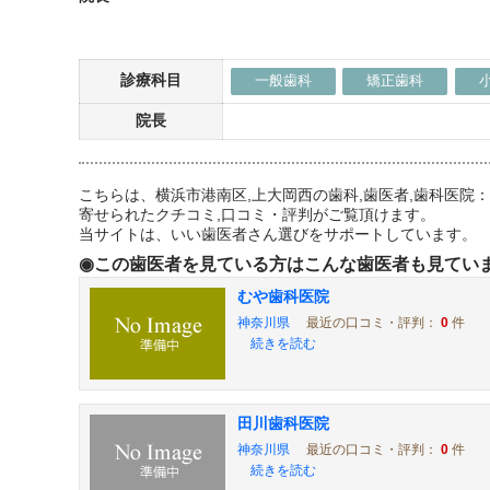
診療科目
一般歯科
矯正歯科
院長
こちらは、横浜市港南区,上大岡西の歯科,歯医者,歯科医
寄せられたクチコミ,口コミ・評判がご覧頂けます。
当サイトは、いい歯医者さん選びをサポートしています。
◉この歯医者を見ている方はこんな歯医者も見てい
むや歯科医院
神奈川県
最近の口コミ・評判：
0
件
続きを読む
田川歯科医院
神奈川県
最近の口コミ・評判：
0
件
続きを読む