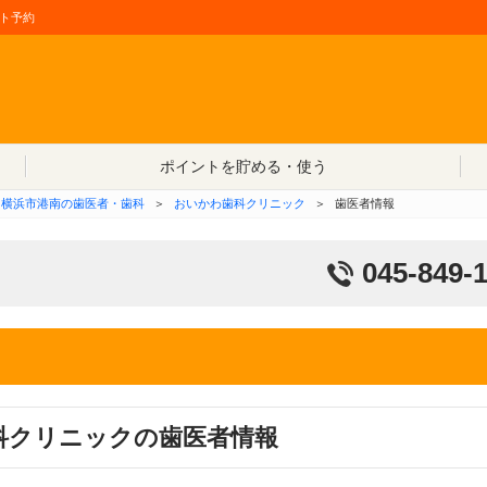
ト予約
コンテンツへ移動
ポイントを貯める・使う
横浜市港南の歯医者・歯科
＞
おいかわ歯科クリニック
＞
歯医者情報
045-849-
科クリニックの歯医者情報