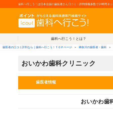
歯科へ行こう！は日本全国の歯医者さん口コミ・評判情報多数で24時間ネッ
歯科へ行こう！とは？
歯医者の口コミ評判なら｜歯科へ行こう！ＴＯＰページ
＞
神奈川の歯医者・歯科
＞
おいかわ歯科クリニック
歯医者情報
おいかわ歯