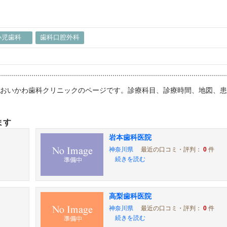
小児歯科
歯科口腔外科
院：おいかわ歯科クリニックのページです。診療科目、診療時間、地図、
ます
岩本歯科医院
神奈川県
最近の口コミ・評判：
0
件
続きを読む
高梨歯科医院
神奈川県
最近の口コミ・評判：
0
件
続きを読む