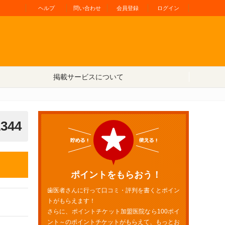
ヘルプ
問い合わせ
会員登録
ログイン
掲載サービスについて
1344
ポイントをもらおう！
歯医者さんに行って口コミ・評判を書くとポイン
トがもらえます！
さらに、ポイントチケット加盟医院なら100ポイ
ント～のポイントチケットがもらえて、もっとお