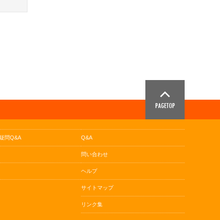
疑問Q&A
Q&A
問い合わせ
ヘルプ
サイトマップ
リンク集