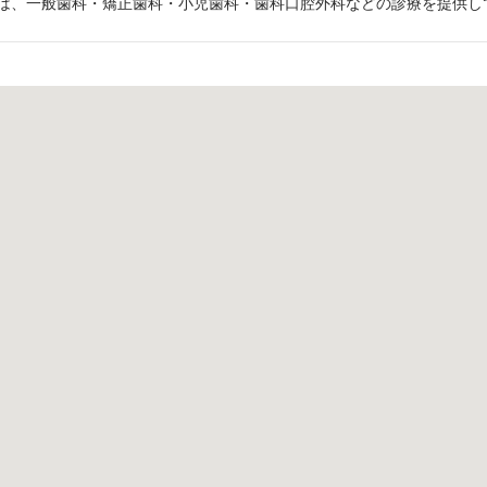
は、一般歯科・矯正歯科・小児歯科・歯科口腔外科などの診療を提供し