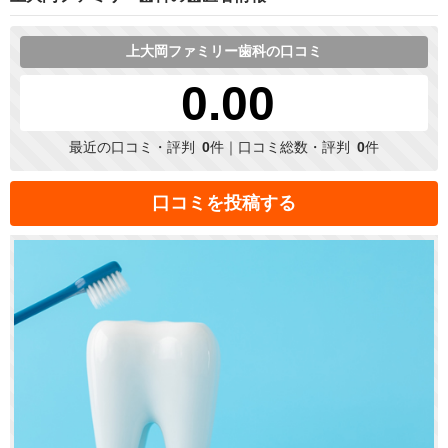
上大岡ファミリー歯科の口コミ
0.00
最近の口コミ・評判
0
件｜口コミ総数・評判
0
件
口コミを投稿する