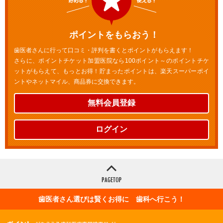
ポイントをもらおう！
歯医者さんに行って口コミ・評判を書くとポイントがもらえます！
さらに、ポイントチケット加盟医院なら100ポイント～のポイントチケ
ットがもらえて、もっとお得！貯まったポイントは、楽天スーパーポイ
ントやネットマイル、商品券に交換できます。
無料会員登録
ログイン
歯医者さん選びは賢くお得に 歯科へ行こう！