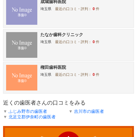
成城歯科医院
埼玉県
最近の口コミ・評判：
0
件
たなか歯科クリニック
埼玉県
最近の口コミ・評判：
0
件
権田歯科医院
埼玉県
最近の口コミ・評判：
0
件
近くの歯医者さんの口コミをみる
▼
ふじみ野市の歯医者
▼
吉川市の歯医者
▼
北足立郡伊奈町の歯医者