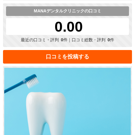
MANAデンタルクリニックの口コミ
0.00
最近の口コミ・評判
0
件｜口コミ総数・評判
0
件
口コミを投稿する