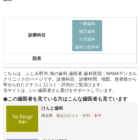
一般歯科
矯正歯科
診療科目
小児歯科
歯科口腔外科
院長
こちらは、ふじみ野市,旭の歯科,歯医者,歯科医院：MANAデンタル
クリニックのページです。診療科目、診療時間、地図、患者様から
寄せられたクチコミ,口コミ・評判がご覧頂けます。
当サイトは、いい歯医者さん選びをサポートしています。
◉この歯医者を見ている方はこんな歯医者も見ています
けんと歯科
埼玉県
最近の口コミ・評判：
0
件