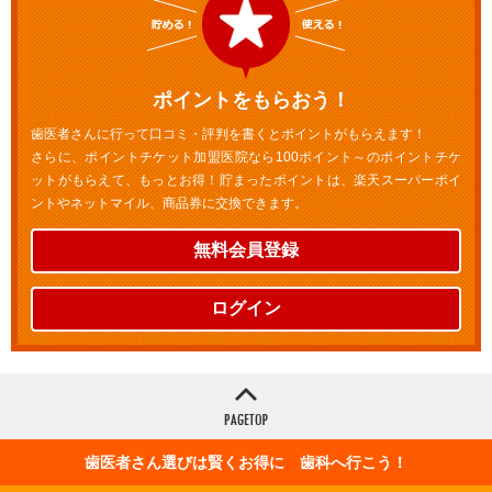
ポイントをもらおう！
歯医者さんに行って口コミ・評判を書くとポイントがもらえます！
さらに、ポイントチケット加盟医院なら100ポイント～のポイントチケ
ットがもらえて、もっとお得！貯まったポイントは、楽天スーパーポイ
ントやネットマイル、商品券に交換できます。
無料会員登録
ログイン
歯医者さん選びは賢くお得に 歯科へ行こう！