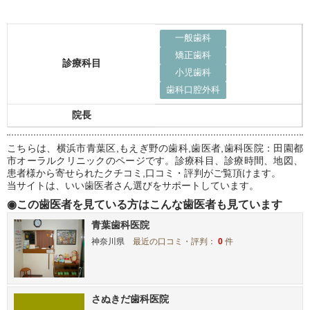
一般歯科
矯正歯科
診療科目
小児歯科
歯科口腔外科
院長
こちらは、横浜市青葉区,もえぎ野の歯科,歯医者,歯科医院：田園都
市オーラルクリニックのページです。診療科目、診療時間、地図、
患者様から寄せられたクチコミ,口コミ・評判がご覧頂けます。
当サイトは、いい歯医者さん選びをサポートしています。
◉この歯医者を見ている方はこんな歯医者も見ています
青葉歯科医院
神奈川県
最近の口コミ・評判：
0
件
さぬきだ歯科医院