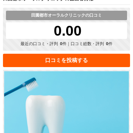
田園都市オーラルクリニックの口コミ
0.00
最近の口コミ・評判
0
件｜口コミ総数・評判
0
件
口コミを投稿する