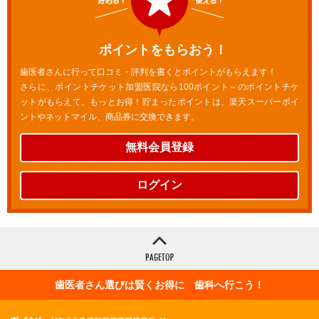
ポイントをもらおう！
歯医者さんに行って口コミ・評判を書くとポイントがもらえます！
さらに、ポイントチケット加盟医院なら100ポイント～のポイントチケ
ットがもらえて、もっとお得！貯まったポイントは、楽天スーパーポイ
ントやネットマイル、商品券に交換できます。
無料会員登録
ログイン
歯医者さん選びは賢くお得に 歯科へ行こう！