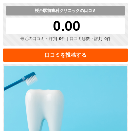
桜台駅前歯科クリニックの口コミ
0.00
最近の口コミ・評判
0
件｜口コミ総数・評判
0
件
口コミを投稿する