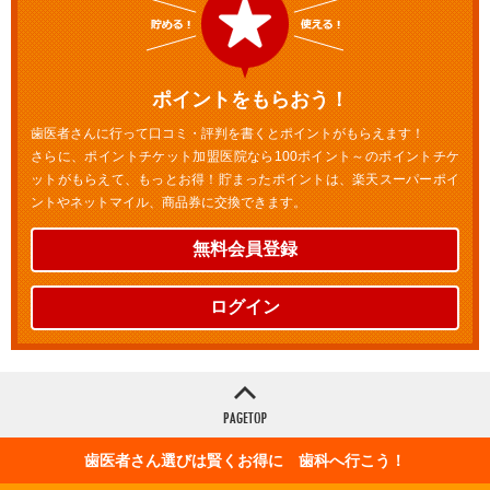
ポイントをもらおう！
歯医者さんに行って口コミ・評判を書くとポイントがもらえます！
さらに、ポイントチケット加盟医院なら100ポイント～のポイントチケ
ットがもらえて、もっとお得！貯まったポイントは、楽天スーパーポイ
ントやネットマイル、商品券に交換できます。
無料会員登録
ログイン
歯医者さん選びは賢くお得に 歯科へ行こう！