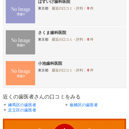
はすいけ歯科医院
東京都
最近の口コミ・評判：
0
件
さくま歯科医院
東京都
最近の口コミ・評判：
0
件
小池歯科医院
東京都
最近の口コミ・評判：
0
件
近くの歯医者さんの口コミをみる
▼
練馬区の歯医者
▼
板橋区の歯医者
▼
足立区の歯医者