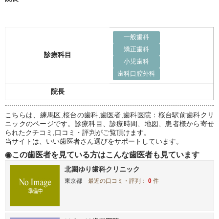
一般歯科
矯正歯科
診療科目
小児歯科
歯科口腔外科
院長
こちらは、練馬区,桜台の歯科,歯医者,歯科医院：桜台駅前歯科クリ
ニックのページです。診療科目、診療時間、地図、患者様から寄せ
られたクチコミ,口コミ・評判がご覧頂けます。
当サイトは、いい歯医者さん選びをサポートしています。
◉この歯医者を見ている方はこんな歯医者も見ています
北園ゆり歯科クリニック
東京都
最近の口コミ・評判：
0
件