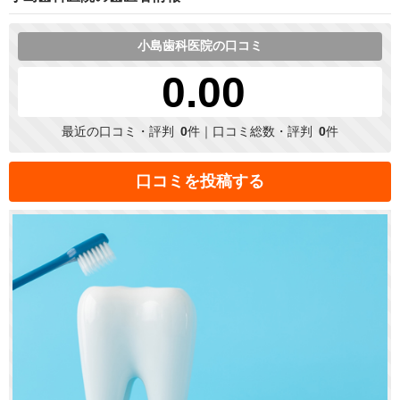
小島歯科医院の口コミ
0.00
最近の口コミ・評判
0
件｜口コミ総数・評判
0
件
口コミを投稿する