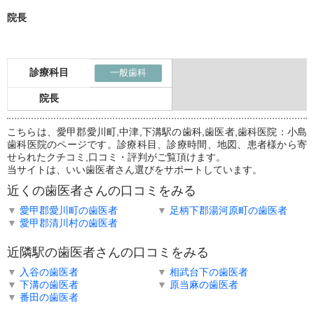
院長
診療科目
一般歯科
院長
こちらは、愛甲郡愛川町,中津,下溝駅の歯科,歯医者,歯科医院：小島
歯科医院のページです。診療科目、診療時間、地図、患者様から寄
せられたクチコミ,口コミ・評判がご覧頂けます。
当サイトは、いい歯医者さん選びをサポートしています。
近くの歯医者さんの口コミをみる
▼
愛甲郡愛川町の歯医者
▼
足柄下郡湯河原町の歯医者
▼
愛甲郡清川村の歯医者
近隣駅の歯医者さんの口コミをみる
▼
入谷の歯医者
▼
相武台下の歯医者
▼
下溝の歯医者
▼
原当麻の歯医者
▼
番田の歯医者