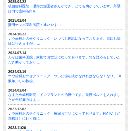
2025/04/22
後藤歯科医院：磯部に歯医者さんができ、とても助かっています。外壁
は白で室内も白を ...
2025/02/04
妻田ナンバ歯科医院：通いやすい
2024/10/22
ナウ歯科おのせクリニック：いつもお世話になっております。毎回お掃
除に行きますが、 ...
2024/07/14
わかば歯科医院：家族でお世話になっております。急な対応もしていた
だき助かっており ...
2024/03/16
ナウ歯科おのせクリニック：ついに歯を抜かなければならなくなり、10
数年ぶりの抜歯。 ...
2024/02/04
なまため歯科医院：インプラントの治療中です。先日ボルトを入れまし
たが全然痛みはあ ...
2023/12/02
ナウ歯科おのせクリニック：毎回お世話になっております。PMTC（定
期検診）に行く前に ...
2023/11/26