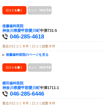
口コミを書く
ネット・WEB予約
後藤歯科医院
神奈川県
愛甲郡愛川町
中津731-5
046-285-4618
最近の口コミ
0
件｜口コミ総数
0
件
▶
後藤歯科医院のページを見る
口コミを書く
ネット・WEB予約
横田歯科医院
神奈川県
愛甲郡愛川町
中津1711-1
046-285-6446
最近の口コミ
0
件｜口コミ総数
0
件