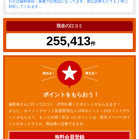
わかば歯科医院：家族でお世話になってます。急な診察もとても丁寧に
対応してくれます ...
現在の口コミ
255,413
件
ポイントをもらおう！
歯医者さんに行って口コミ・評判を書くとポイントがもらえます！
さらに、ポイントチケット加盟医院なら100ポイント～のポイントチケ
ットがもらえて、もっとお得！貯まったポイントは、楽天スーパーポイ
ントやネットマイル、商品券に交換できます。
無料会員登録