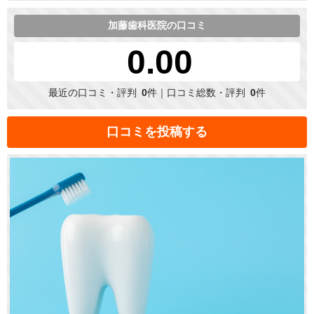
加藤歯科医院の口コミ
0.00
最近の口コミ・評判
0
件｜口コミ総数・評判
0
件
口コミを投稿する