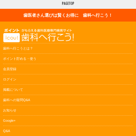
歯医者さん選びは賢くお得に 歯科へ行こう！
歯科へ行こうとは？
ポイント貯める・使う
会員登録
ログイン
掲載について
歯科への疑問Q&A
お知らせ
Google+
Q&A