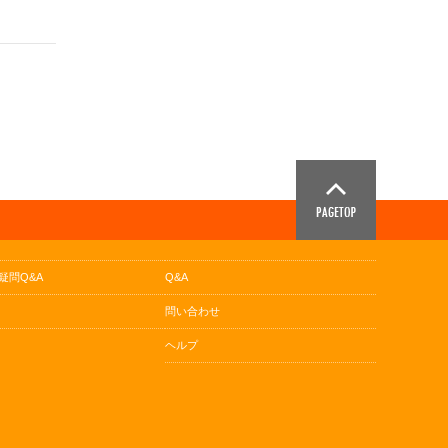
疑問Q&A
Q&A
問い合わせ
ヘルプ