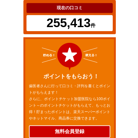
現在の口コミ
255,413
件
ポイントをもらおう！
歯医者さんに行って口コミ・評判を書くとポイン
トがもらえます！
さらに、ポイントチケット加盟医院なら100ポイ
ント～のポイントチケットがもらえて、もっとお
得！貯まったポイントは、楽天スーパーポイント
やネットマイル、商品券に交換できます。
無料会員登録