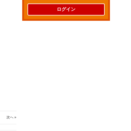
ログイン
次へ »