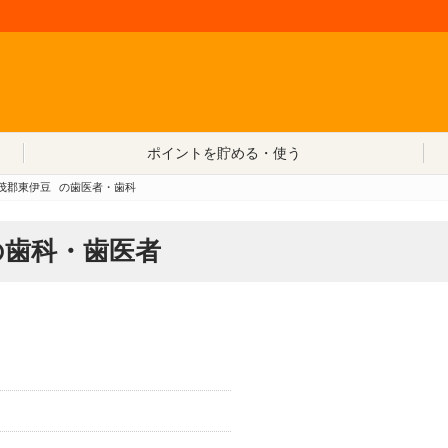
コンテンツへ移動
ポイントを貯める・使う
茂郡東伊豆
の歯医者・歯科
の歯科・歯医者