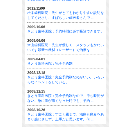
2012/11/09
松本歯科医院：先生がとてもわかりやすい説明を
してくださり、すばらしい歯医者さんで ...
2009/10/06
きとう歯科医院：予約時間に必ず受診できます。
2009/06/06
米山歯科医院：先生が優しく スタッフもかわい
いです最新の機材（レーザー）で治療を ...
2009/04/01
きとう歯科医院：完全予約制
2008/12/18
きとう歯科医院：完全予約制なのがいい。いろい
ろなイベントをしている。
2008/12/15
きとう歯科医院：完全予約制なので、待ち時間が
ない。急に歯が痛くなった時でも、予約 ...
2008/10/26
きとう歯科医院：すごく親切で、治療も痛みをあ
まり感じさせず、上手だと思います。何 ...