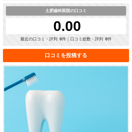
土肥歯科医院の口コミ
0.00
最近の口コミ・評判
0
件｜口コミ総数・評判
0
件
口コミを投稿する