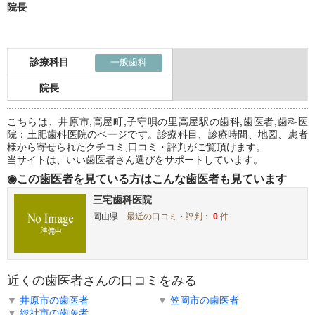
院長
診療科目
一般歯科
院長
こちらは、井原市,高屋町,子守唄の里高屋駅の歯科,歯医者,歯科医
院：土肥歯科医院のページです。診療科目、診療時間、地図、患者
様から寄せられたクチコミ,口コミ・評判がご覧頂けます。
当サイトは、いい歯医者さん選びをサポートしています。
◉この歯医者を見ている方はこんな歯医者も見ています
三宅歯科医院
岡山県
最近の口コミ・評判：
0
件
近くの歯医者さんの口コミをみる
▼
井原市の歯医者
▼
笠岡市の歯医者
▼
総社市の歯医者