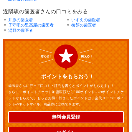
近隣駅の歯医者さんの口コミをみる
▼
井原の歯医者
▼
いずえの歯医者
▼
子守唄の里高屋の歯医者
▼
御領の歯医者
▼
湯野の歯医者
ポイントをもらおう！
歯医者さんに行って口コミ・評判を書くとポイントがもらえます！
さらに、ポイントチケット加盟医院なら100ポイント～のポイントチケ
ットがもらえて、もっとお得！貯まったポイントは、楽天スーパーポイ
ントやネットマイル、商品券に交換できます。
無料会員登録