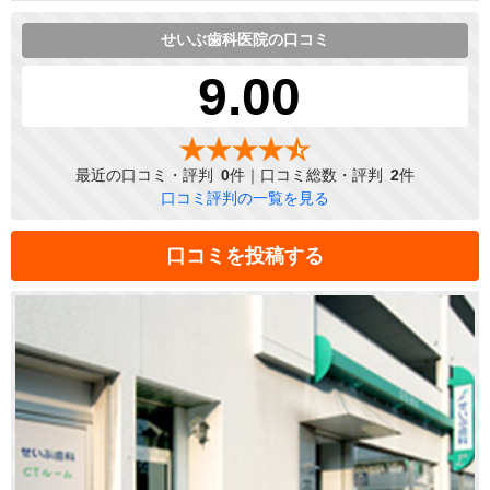
せいぶ歯科医院の口コミ
9.00
最近の口コミ・評判
0
件｜口コミ総数・評判
2
件
口コミ評判の一覧を見る
口コミを投稿する