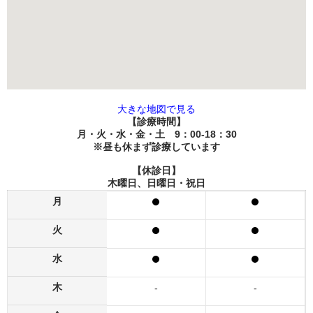
大きな地図で見る
【診療時間】
月・火・水・金・土 9：00-18：30
※昼も休まず診療しています
【休診日】
木曜日、日曜日・祝日
月
火
水
木
-
-