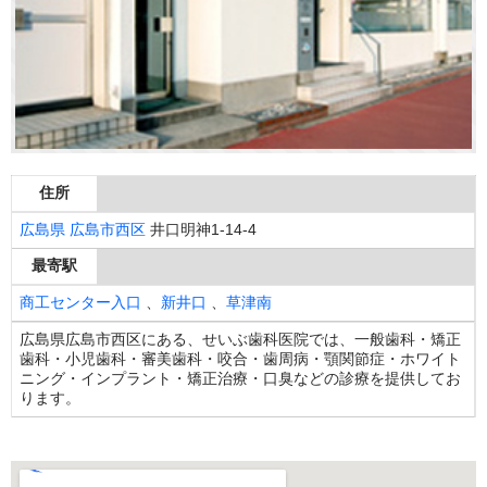
住所
広島県
広島市西区
井口明神1-14-4
最寄駅
商工センター入口
、
新井口
、
草津南
広島県広島市西区にある、せいぶ歯科医院では、一般歯科・矯正
歯科・小児歯科・審美歯科・咬合・歯周病・顎関節症・ホワイト
ニング・インプラント・矯正治療・口臭などの診療を提供してお
ります。