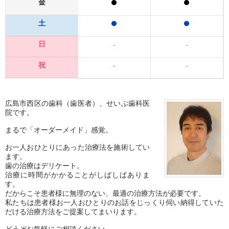
金
土
日
-
-
祝
-
-
広島市西区の歯科（歯医者）、せいぶ歯科医
院です。
まるで「オーダーメイド」感覚。
お一人おひとりにあった治療法を施術してい
ます。
歯の治療はデリケート。
治療に時間がかかることがしばしばありま
す。
だからこそ患者様に無理のない、最適の治療方法が必要です。
私たちは患者様お一人おひとりのお話をじっくり伺い納得していた
だける治療方法をご提案してまいります。
どうぞお気軽にご相談ください。