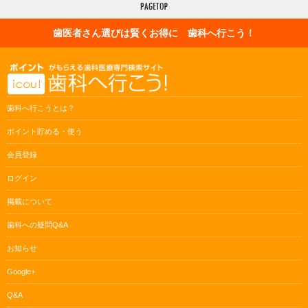
歯医者さん選びは賢くお得に 歯科へ行こう！
歯科へ行こうとは？
ポイント貯める・使う
会員登録
ログイン
掲載について
歯科への疑問Q&A
お知らせ
Google+
Q&A