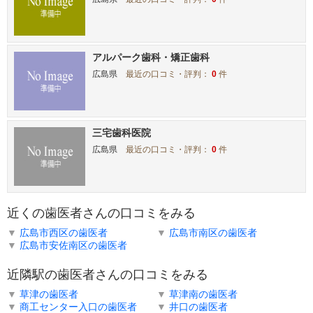
アルパーク歯科・矯正歯科
広島県
最近の口コミ・評判：
0
件
三宅歯科医院
広島県
最近の口コミ・評判：
0
件
近くの歯医者さんの口コミをみる
▼
広島市西区の歯医者
▼
広島市南区の歯医者
▼
広島市安佐南区の歯医者
近隣駅の歯医者さんの口コミをみる
▼
草津の歯医者
▼
草津南の歯医者
▼
商工センター入口の歯医者
▼
井口の歯医者