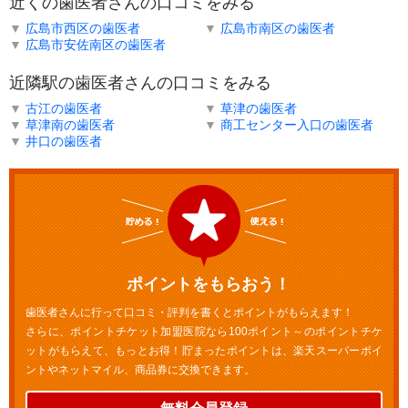
近くの歯医者さんの口コミをみる
▼
広島市西区の歯医者
▼
広島市南区の歯医者
▼
広島市安佐南区の歯医者
近隣駅の歯医者さんの口コミをみる
▼
古江の歯医者
▼
草津の歯医者
▼
草津南の歯医者
▼
商工センター入口の歯医者
▼
井口の歯医者
ポイントをもらおう！
歯医者さんに行って口コミ・評判を書くとポイントがもらえます！
さらに、ポイントチケット加盟医院なら100ポイント～のポイントチケ
ットがもらえて、もっとお得！貯まったポイントは、楽天スーパーポイ
ントやネットマイル、商品券に交換できます。