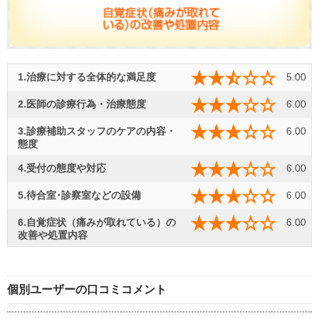
1.治療に対する全体的な満足度
5.00
2.医師の診療行為・治療態度
6.00
3.診療補助スタッフのケアの内容・
6.00
態度
4.受付の態度や対応
6.00
5.待合室･診察室などの設備
6.00
6.自覚症状（痛みが取れている）の
6.00
改善や処置内容
個別ユーザーの口コミコメント