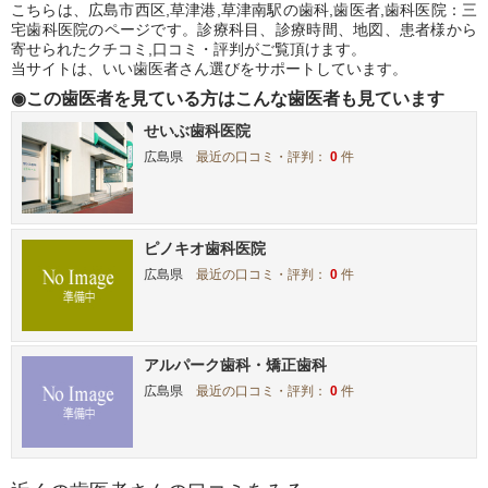
こちらは、広島市西区,草津港,草津南駅の歯科,歯医者,歯科医院：三
宅歯科医院のページです。診療科目、診療時間、地図、患者様から
寄せられたクチコミ,口コミ・評判がご覧頂けます。
当サイトは、いい歯医者さん選びをサポートしています。
◉この歯医者を見ている方はこんな歯医者も見ています
せいぶ歯科医院
広島県
最近の口コミ・評判：
0
件
ピノキオ歯科医院
広島県
最近の口コミ・評判：
0
件
アルパーク歯科・矯正歯科
広島県
最近の口コミ・評判：
0
件