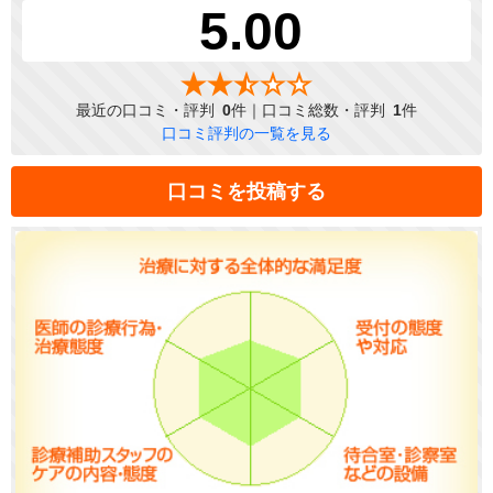
5.00
最近の口コミ・評判
0
件｜口コミ総数・評判
1
件
口コミ評判の一覧を見る
口コミを投稿する