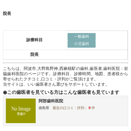
院長
一般歯科
診療科目
小児歯科
院長
こちらは、阿波市,大野島野神,西麻植駅の歯科,歯医者,歯科医院：岩
脇歯科医院のページです。診療科目、診療時間、地図、患者様から
寄せられたクチコミ,口コミ・評判がご覧頂けます。
当サイトは、いい歯医者さん選びをサポートしています。
◉この歯医者を見ている方はこんな歯医者も見ています
阿部歯科医院
徳島県
最近の口コミ・評判：
0
件