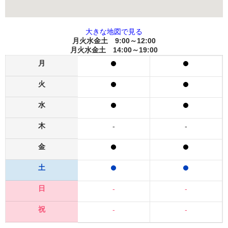
大きな地図で見る
月火水金土 9:00～12:00
月火水金土 14:00～19:00
月
火
水
木
-
-
金
土
日
-
-
祝
-
-