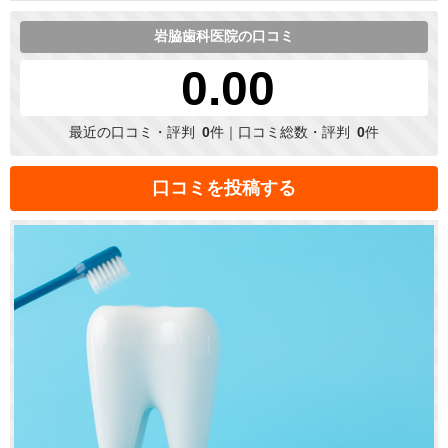
岩脇歯科医院の口コミ
0.00
最近の口コミ・評判
0
件｜口コミ総数・評判
0
件
口コミを投稿する