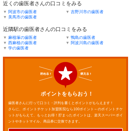
近くの歯医者さんの口コミをみる
▼
阿波市の歯医者
▼
吉野川市の歯医者
▼
美馬市の歯医者
近隣駅の歯医者さんの口コミをみる
▼
麻植塚の歯医者
▼
鴨島の歯医者
▼
西麻植の歯医者
▼
阿波川島の歯医者
▼
学の歯医者
ポイントをもらおう！
歯医者さんに行って口コミ・評判を書くとポイントがもらえます！
さらに、ポイントチケット加盟医院なら100ポイント～のポイントチケ
ットがもらえて、もっとお得！貯まったポイントは、楽天スーパーポイ
ントやネットマイル、商品券に交換できます。