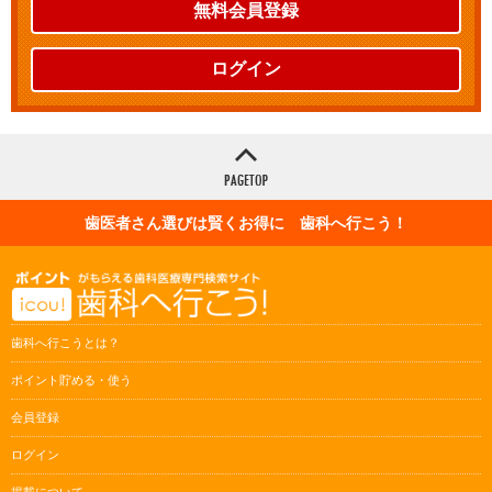
無料会員登録
ログイン
歯医者さん選びは賢くお得に 歯科へ行こう！
歯科へ行こうとは？
ポイント貯める・使う
会員登録
ログイン