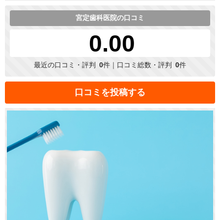
宮定歯科医院の口コミ
0.00
最近の口コミ・評判
0
件｜口コミ総数・評判
0
件
口コミを投稿する