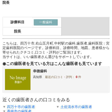
院長
診療科目
一般歯科
院長
こちらは、四万十市,右山五月町,中村駅の歯科,歯医者,歯科医院：宮
定歯科医院のページです。診療科目、診療時間、地図、患者様から
寄せられたクチコミ,口コミ・評判がご覧頂けます。
当サイトは、いい歯医者さん選びをサポートしています。
◉この歯医者を見ている方はこんな歯医者も見ています
幸徳歯科
高知県
最近の口コミ・評判：
0
件
近くの歯医者さんの口コミをみる
▼
四万十市の歯医者
▼
土佐清水市の歯医者
▼
香南市の歯医者