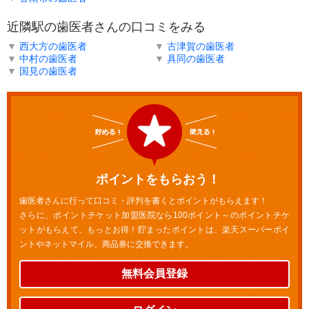
近隣駅の歯医者さんの口コミをみる
▼
西大方の歯医者
▼
古津賀の歯医者
▼
中村の歯医者
▼
具同の歯医者
▼
国見の歯医者
ポイントをもらおう！
歯医者さんに行って口コミ・評判を書くとポイントがもらえます！
さらに、ポイントチケット加盟医院なら100ポイント～のポイントチケ
ットがもらえて、もっとお得！貯まったポイントは、楽天スーパーポイ
ントやネットマイル、商品券に交換できます。
無料会員登録