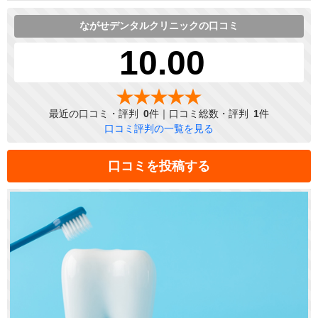
ながせデンタルクリニックの口コミ
10.00
最近の口コミ・評判
0
件｜口コミ総数・評判
1
件
口コミ評判の一覧を見る
口コミを投稿する