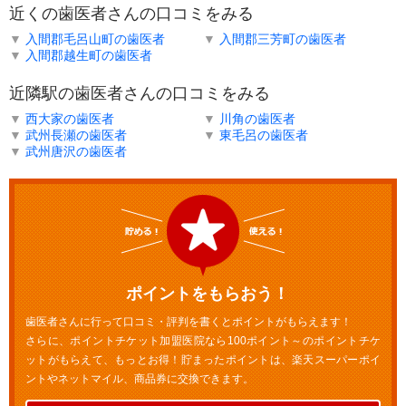
近くの歯医者さんの口コミをみる
▼
入間郡毛呂山町の歯医者
▼
入間郡三芳町の歯医者
▼
入間郡越生町の歯医者
近隣駅の歯医者さんの口コミをみる
▼
西大家の歯医者
▼
川角の歯医者
▼
武州長瀬の歯医者
▼
東毛呂の歯医者
▼
武州唐沢の歯医者
ポイントをもらおう！
歯医者さんに行って口コミ・評判を書くとポイントがもらえます！
さらに、ポイントチケット加盟医院なら100ポイント～のポイントチケ
ットがもらえて、もっとお得！貯まったポイントは、楽天スーパーポイ
ントやネットマイル、商品券に交換できます。