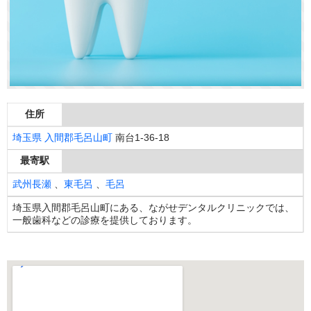
住所
埼玉県
入間郡毛呂山町
南台1-36-18
最寄駅
武州長瀬
、
東毛呂
、
毛呂
埼玉県入間郡毛呂山町にある、ながせデンタルクリニックでは、
一般歯科などの診療を提供しております。