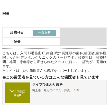
院長
診療科目
一般歯科
院長
こちらは、入間郡毛呂山町,南台,武州長瀬駅の歯科,歯医者,歯科医
院：ながせデンタルクリニックのページです。診療科目、診療時
間、地図、患者様から寄せられたクチコミ,口コミ・評判がご覧頂け
ます。
当サイトは、いい歯医者さん選びをサポートしています。
◉この歯医者を見ている方はこんな歯医者も見ています
ライフひまわり歯科
埼玉県
最近の口コミ・評判：
0
件