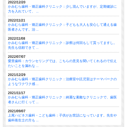
2022/12/20
かみむら歯科・矯正歯科クリニック：少し混んでいますが、定期健診に
力を入れていて、 ...
2022/11/21
かみむら歯科・矯正歯科クリニック：子どもも大人も安心して通える歯
医者さんです。治 ...
2022/11/08
かみむら歯科・矯正歯科クリニック：診察は何回もして貰ってますし。
先生も信頼できて ...
2022/07/07
愛里歯科：カウンセリングでは、こちらの意見を聞いてくれるので伝え
たいことを漏れな ...
2021/12/29
かみむら歯科・矯正歯科クリニック：治療室や託児室はテーマパークの
ようなワクワク感 ...
2021/11/17
かみむら歯科・矯正歯科クリニック：綺麗な素敵なクリニックで、歯医
者さんに行くって ...
2021/09/07
上尾ハピネス歯科・こども歯科：子供がお世話になっています。先生や
歯科衛生士の方も ...