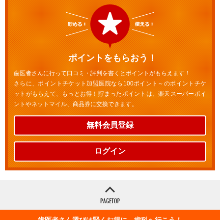
ポイントをもらおう！
歯医者さんに行って口コミ・評判を書くとポイントがもらえます！
さらに、ポイントチケット加盟医院なら100ポイント～のポイントチケ
ットがもらえて、もっとお得！貯まったポイントは、楽天スーパーポイ
ントやネットマイル、商品券に交換できます。
無料会員登録
ログイン
歯医者さん選びは賢くお得に 歯科へ行こう！