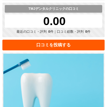
TMJデンタルクリニックの口コミ
0.00
最近の口コミ・評判
0
件｜口コミ総数・評判
0
件
口コミを投稿する