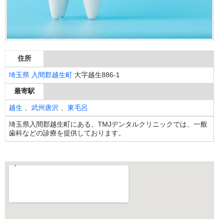
住所
埼玉県
入間郡越生町
大字越生886-1
最寄駅
越生
、
武州唐沢
、
東毛呂
埼玉県入間郡越生町にある、TMJデンタルクリニックでは、一般
歯科などの診療を提供しております。