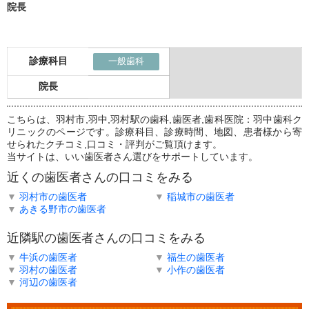
院長
診療科目
一般歯科
院長
こちらは、羽村市,羽中,羽村駅の歯科,歯医者,歯科医院：羽中歯科ク
リニックのページです。診療科目、診療時間、地図、患者様から寄
せられたクチコミ,口コミ・評判がご覧頂けます。
当サイトは、いい歯医者さん選びをサポートしています。
近くの歯医者さんの口コミをみる
▼
羽村市の歯医者
▼
稲城市の歯医者
▼
あきる野市の歯医者
近隣駅の歯医者さんの口コミをみる
▼
牛浜の歯医者
▼
福生の歯医者
▼
羽村の歯医者
▼
小作の歯医者
▼
河辺の歯医者