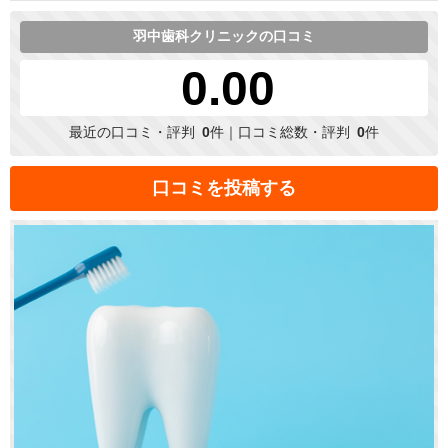
羽中歯科クリニックの口コミ
0.00
最近の口コミ・評判
0
件｜口コミ総数・評判
0
件
口コミを投稿する