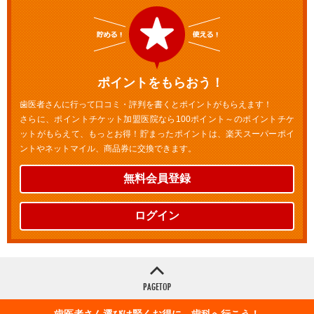
ポイントをもらおう！
歯医者さんに行って口コミ・評判を書くとポイントがもらえます！
さらに、ポイントチケット加盟医院なら100ポイント～のポイントチケ
ットがもらえて、もっとお得！貯まったポイントは、楽天スーパーポイ
ントやネットマイル、商品券に交換できます。
無料会員登録
ログイン
歯医者さん選びは賢くお得に 歯科へ行こう！