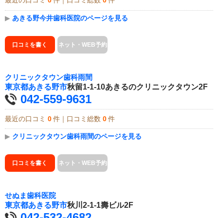
最近の口コミ
0
件｜口コミ総数
0
件
▶
あきる野今井歯科医院のページを見る
口コミを書く
ネット・WEB予約
クリニックタウン歯科雨間
東京都
あきる野市
秋留1-1-10あきるのクリニックタウン2F
042-559-9631
最近の口コミ
0
件｜口コミ総数
0
件
▶
クリニックタウン歯科雨間のページを見る
口コミを書く
ネット・WEB予約
せぬま歯科医院
東京都
あきる野市
秋川2-1-1壽ビル2F
042-532-4682