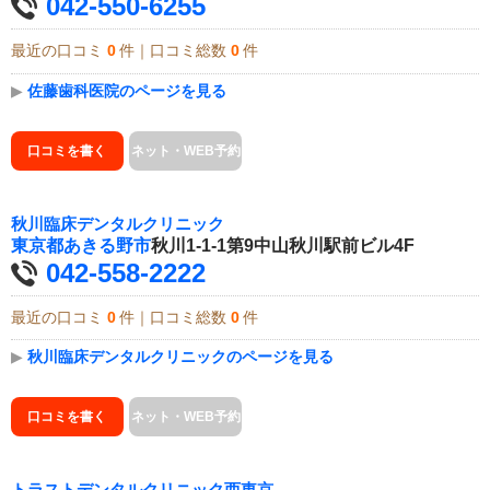
042-550-6255
最近の口コミ
0
件｜口コミ総数
0
件
▶
佐藤歯科医院のページを見る
口コミを書く
ネット・WEB予約
秋川臨床デンタルクリニック
東京都
あきる野市
秋川1-1-1第9中山秋川駅前ビル4F
042-558-2222
最近の口コミ
0
件｜口コミ総数
0
件
▶
秋川臨床デンタルクリニックのページを見る
口コミを書く
ネット・WEB予約