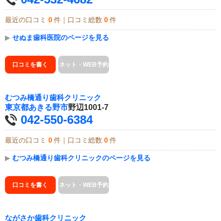
最近の口コミ
0
件｜口コミ総数
0
件
▶
せぬま歯科医院のページを見る
口コミを書く
ネット・WEB予約
むつみ橋通り歯科クリニック
東京都
あきる野市
野辺1001-7
042-550-6384
最近の口コミ
0
件｜口コミ総数
0
件
▶
むつみ橋通り歯科クリニックのページを見る
口コミを書く
ネット・WEB予約
ながさか歯科クリニック