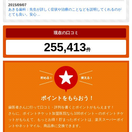
2015/09/07
あきる歯科：先生が詳しく症状や治療のことなどを説明してくれるのが
とても良い。安心 ...
現在の口コミ
255,413
件
ポイントをもらおう！
歯医者さんに行って口コミ・評判を書くとポイントがもらえます！
さらに、ポイントチケット加盟医院なら100ポイント～のポイントチケ
ットがもらえて、もっとお得！貯まったポイントは、楽天スーパーポイ
ントやネットマイル、商品券に交換できます。