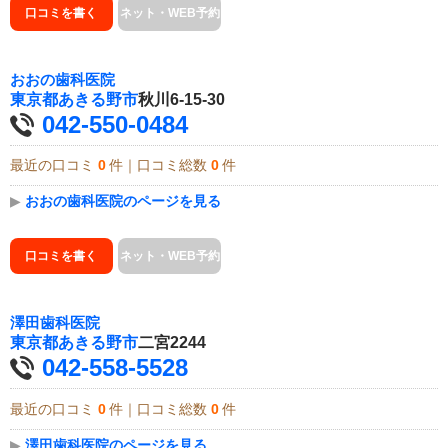
口コミを書く
ネット・WEB予約
おおの歯科医院
東京都
あきる野市
秋川6-15-30
042-550-0484
最近の口コミ
0
件｜口コミ総数
0
件
▶
おおの歯科医院のページを見る
口コミを書く
ネット・WEB予約
澤田歯科医院
東京都
あきる野市
二宮2244
042-558-5528
最近の口コミ
0
件｜口コミ総数
0
件
▶
澤田歯科医院のページを見る