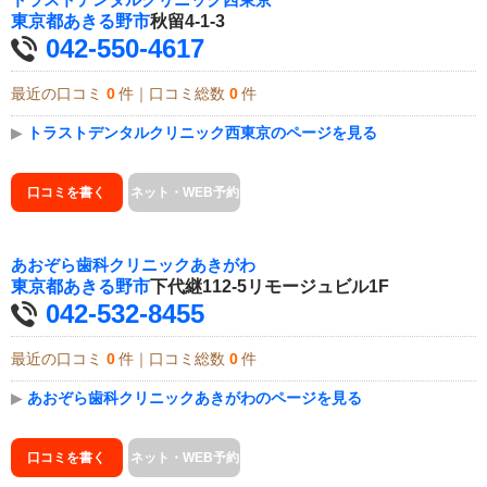
トラストデンタルクリニック西東京
東京都
あきる野市
秋留4-1-3
042-550-4617
最近の口コミ
0
件｜口コミ総数
0
件
▶
トラストデンタルクリニック西東京のページを見る
口コミを書く
ネット・WEB予約
あおぞら歯科クリニックあきがわ
東京都
あきる野市
下代継112-5リモージュビル1F
042-532-8455
最近の口コミ
0
件｜口コミ総数
0
件
▶
あおぞら歯科クリニックあきがわのページを見る
口コミを書く
ネット・WEB予約