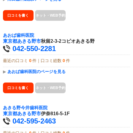
口コミを書く
ネット・WEB予約
あおば歯科医院
東京都
あきる野市
秋留2-3-2コピオあきる野
042-550-2281
最近の口コミ
0
件｜口コミ総数
0
件
▶
あおば歯科医院のページを見る
口コミを書く
ネット・WEB予約
あきる野今井歯科医院
東京都
あきる野市
伊奈816-5-1F
042-595-2463