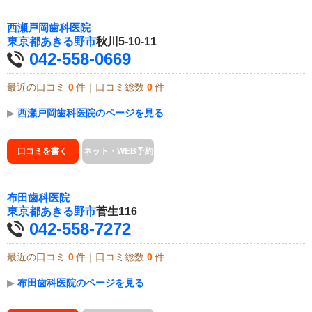
西瀬戸岡歯科医院
東京都
あきる野市
秋川5-10-11
042-558-0669
最近の口コミ
0
件｜口コミ総数
0
件
▶
西瀬戸岡歯科医院のページを見る
口コミを書く
ネット・WEB予約
布田歯科医院
東京都
あきる野市
菅生116
042-558-7272
最近の口コミ
0
件｜口コミ総数
0
件
▶
布田歯科医院のページを見る