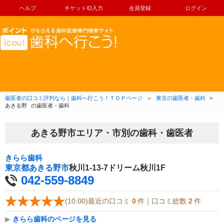
ヘルプ
チケットID入力
会員登録
ログイン
コンテンツへ移動
歯医者の口コミ評判なら｜歯科へ行こう！ＴＯＰページ
＞
東京の歯医者・歯科
>
あきる野
の歯医者・歯科
あきる野市エリア・市別の歯科・歯医者
きらら歯科
東京都
あきる野市
秋川1-13-7ドリーム秋川1F
042-559-8849
(10.00)最近の口コミ
0
件｜口コミ総数
2
件
▶
きらら歯科のページを見る