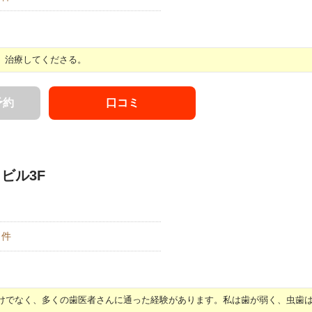
、治療してくださる。
予約
口コミ
トビル3F
件
けでなく、多くの歯医者さんに通った経験があります。私は歯が弱く、虫歯は多 