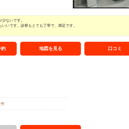
が少ないです。
もいいです。診察もとても丁寧で、満足です。
予約
地図を見る
口コミ
件