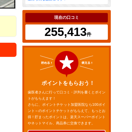
現在の口コミ
255,413
件
ポイントをもらおう！
歯医者さんに行って口コミ・評判を書くとポイン
トがもらえます！
さらに、ポイントチケット加盟医院なら100ポイ
ント～のポイントチケットがもらえて、もっとお
得！貯まったポイントは、楽天スーパーポイント
やネットマイル、商品券に交換できます。