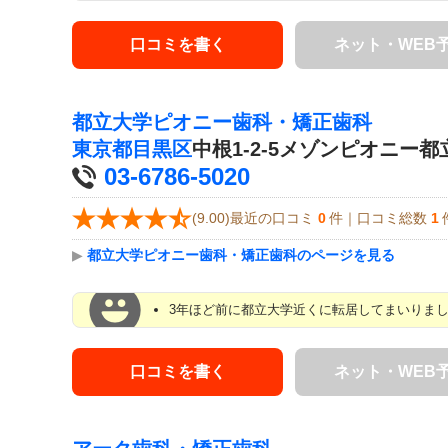
口コミを書く
ネット・WEB
都立大学ピオニー歯科・矯正歯科
東京都
目黒区
中根1-2-5メゾンピオニー都
03-6786-5020
(9.00)最近の口コミ
0
件｜口コミ総数
1
▶
都立大学ピオニー歯科・矯正歯科のページを見る
3年ほど前に都立大学近くに転居してまいりまし
口コミを書く
ネット・WEB