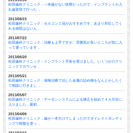
松田歯科クリニック：一本歯がない状態だったので、インプラントか入
れ歯覚悟で行った ...
2013/08/15
松田歯科クリニック：セルコンＺ冠がおすすめです。あまり対応してく
れる病院はないん ...
2013/07/22
松田歯科クリニック：治療も上手ですが、雰囲気が良いところが気に入
って通っています ...
2013/06/20
松田歯科クリニック：インプラント手術を受けました。いくつかのクリ
ニックでカウンセ ...
2013/05/21
松田歯科クリニック：保険治療で治した金属の詰め物をなんとかしたく
て相談に行きまし ...
2013/05/07
松田歯科クリニック：デーモンシステムによる矯正を始めて４カ月目に
入りました。最初 ...
2013/04/06
松田歯科クリニック：歯が一本欠けてしまったのでダイレクトボンディ
ングで樹脂を塗っ ...
2013/03/16