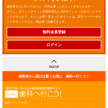
歯医者さんに行って口コミ・評判を書くとポイントがもらえます！
さらに、ポイントチケット加盟医院なら100ポイント～のポイントチケ
ットがもらえて、もっとお得！貯まったポイントは、楽天スーパーポイ
ントやネットマイル、商品券に交換できます。
無料会員登録
ログイン
歯医者さん選びは賢くお得に 歯科へ行こう！
歯科へ行こうとは？