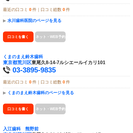
最近の口コミ
0
件｜口コミ総数
0
件
▶
水川歯科医院のページを見る
口コミを書く
ネット・WEB予約
くまのまえ鈴木歯科
東京都
荒川区
東尾久8-14-7ルシエールイカリ101
03-3895-9835
最近の口コミ
0
件｜口コミ総数
0
件
▶
くまのまえ鈴木歯科のページを見る
口コミを書く
ネット・WEB予約
入江歯科 熊野前