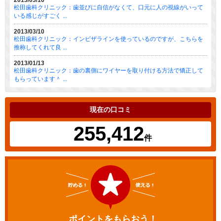
松田歯科クリニック：歯並びに自信がなくて、口元に人の視線がいって
いる感じがすごく ...
2013/03/10
松田歯科クリニック：インビザラインを使っているのですが、こちらを
推称してくれて良 ...
2013/01/13
松田歯科クリニック：歯の裏側にワイヤーを取り付ける方法で矯正して
もらっています＾ ...
現在の口コミ
255,412
件
ポイントをもらおう！