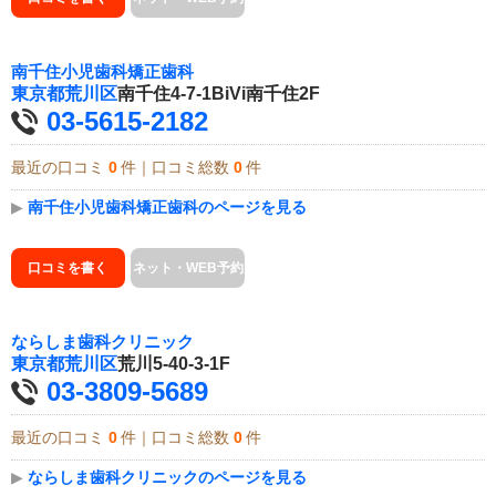
南千住小児歯科矯正歯科
東京都
荒川区
南千住4-7-1BiVi南千住2F
03-5615-2182
最近の口コミ
0
件｜口コミ総数
0
件
▶
南千住小児歯科矯正歯科のページを見る
口コミを書く
ネット・WEB予約
ならしま歯科クリニック
東京都
荒川区
荒川5-40-3-1F
03-3809-5689
最近の口コミ
0
件｜口コミ総数
0
件
▶
ならしま歯科クリニックのページを見る