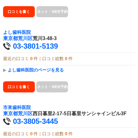
口コミを書く
ネット・WEB予約
よし歯科医院
東京都
荒川区
荒川3-48-3
03-3801-5139
最近の口コミ
0
件｜口コミ総数
0
件
▶
よし歯科医院のページを見る
口コミを書く
ネット・WEB予約
市來歯科医院
東京都
荒川区
西日暮里2-17-5日暮里サンシャインビル3F
03-3805-3445
最近の口コミ
0
件｜口コミ総数
0
件