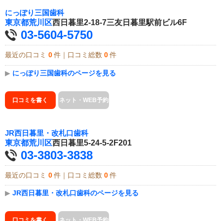
にっぽり三国歯科
東京都
荒川区
西日暮里2-18-7三友日暮里駅前ビル6F
03-5604-5750
最近の口コミ
0
件｜口コミ総数
0
件
▶
にっぽり三国歯科のページを見る
口コミを書く
ネット・WEB予約
JR西日暮里・改札口歯科
東京都
荒川区
西日暮里5-24-5-2F201
03-3803-3838
最近の口コミ
0
件｜口コミ総数
0
件
▶
JR西日暮里・改札口歯科のページを見る
口コミを書く
ネット・WEB予約