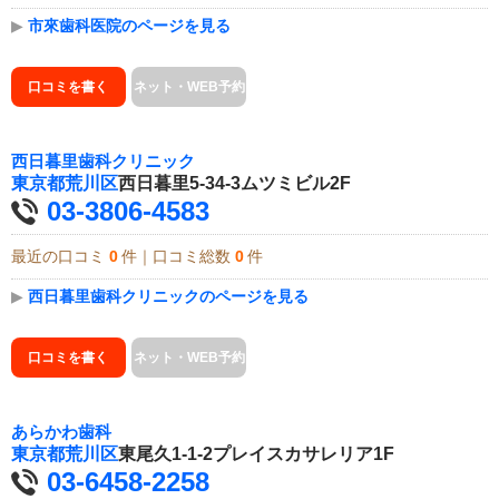
▶
市來歯科医院のページを見る
口コミを書く
ネット・WEB予約
西日暮里歯科クリニック
東京都
荒川区
西日暮里5-34-3ムツミビル2F
03-3806-4583
最近の口コミ
0
件｜口コミ総数
0
件
▶
西日暮里歯科クリニックのページを見る
口コミを書く
ネット・WEB予約
あらかわ歯科
東京都
荒川区
東尾久1-1-2プレイスカサレリア1F
03-6458-2258