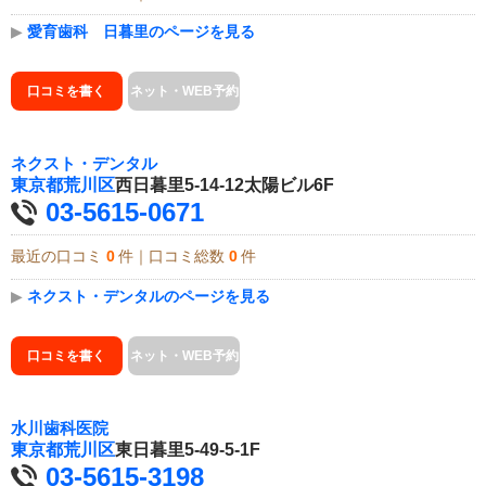
▶
愛育歯科 日暮里のページを見る
口コミを書く
ネット・WEB予約
ネクスト・デンタル
東京都
荒川区
西日暮里5-14-12太陽ビル6F
03-5615-0671
最近の口コミ
0
件｜口コミ総数
0
件
▶
ネクスト・デンタルのページを見る
口コミを書く
ネット・WEB予約
水川歯科医院
東京都
荒川区
東日暮里5-49-5-1F
03-5615-3198