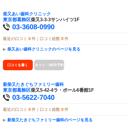
柴又あい歯科クリニック
東京都
葛飾区
柴又3-3-3サンハイツ1F
03-3608-0990
最近の口コミ
0
件｜口コミ総数
0
件
▶
柴又あい歯科クリニックのページを見る
口コミを書く
ネット・WEB予約
新柴又たきぐちファミリー歯科
東京都
葛飾区
柴又5-42-4ラ・ポール6番館1F
03-5622-7040
最近の口コミ
0
件｜口コミ総数
0
件
▶
新柴又たきぐちファミリー歯科のページを見る