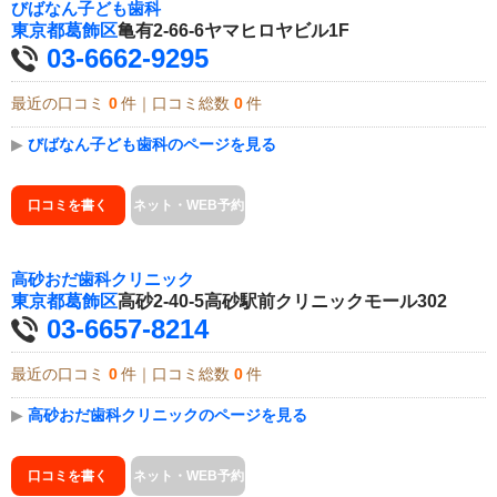
びばなん子ども歯科
東京都
葛飾区
亀有2-66-6ヤマヒロヤビル1F
03-6662-9295
最近の口コミ
0
件｜口コミ総数
0
件
▶
びばなん子ども歯科のページを見る
口コミを書く
ネット・WEB予約
高砂おだ歯科クリニック
東京都
葛飾区
高砂2-40-5高砂駅前クリニックモール302
03-6657-8214
最近の口コミ
0
件｜口コミ総数
0
件
▶
高砂おだ歯科クリニックのページを見る
口コミを書く
ネット・WEB予約