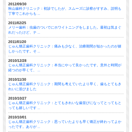
2012/09/30
秋山歯科クリニック：初診でしたが、スムーズに診察がすすみ、説明も
丁寧でこれからも ...
2011/02/25
メリー歯科：虫歯のついでにホワイトニングをしました。最初は気まぐ
れだったけど、テ ...
2011/01/20
じゅん矯正歯科クリニック：痛みも少なく、治療期間が短かったのが嬉
しかったです。そ ...
2010/12/28
じゅん矯正歯科クリニック：本当にやって良かったです。意外と時間が
経つのが早くて、 ...
2010/11/30
じゅん矯正歯科クリニック：期間も考えていたより早く、歯もとてもき
れいに並びました
2010/10/27
じゅん矯正歯科クリニック：とてもきれいな歯並びになってとってもと
っても嬉しいです ...
2010/10/01
じゅん矯正歯科クリニック：思っていたよりも早く矯正が終わってよか
ったです。ありが ...