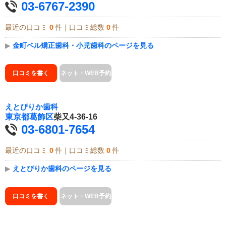
03-6767-2390
最近の口コミ
0
件｜口コミ総数
0
件
▶
金町ベル矯正歯科・小児歯科のページを見る
口コミを書く
ネット・WEB予約
えとぴりか歯科
東京都
葛飾区
柴又4-36-16
03-6801-7654
最近の口コミ
0
件｜口コミ総数
0
件
▶
えとぴりか歯科のページを見る
口コミを書く
ネット・WEB予約