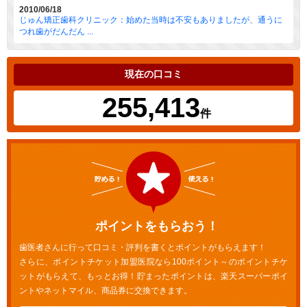
2010/06/18
じゅん矯正歯科クリニック：始めた当時は不安もありましたが、通うに
つれ歯がだんだん ...
現在の口コミ
255,413
件
ポイントをもらおう！
歯医者さんに行って口コミ・評判を書くとポイントがもらえます！
さらに、ポイントチケット加盟医院なら100ポイント～のポイントチケ
ットがもらえて、もっとお得！貯まったポイントは、楽天スーパーポイ
ントやネットマイル、商品券に交換できます。