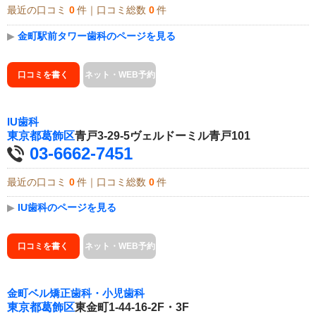
最近の口コミ
0
件｜口コミ総数
0
件
▶
金町駅前タワー歯科のページを見る
口コミを書く
ネット・WEB予約
IU歯科
東京都
葛飾区
青戸3-29-5ヴェルドーミル青戸101
03-6662-7451
最近の口コミ
0
件｜口コミ総数
0
件
▶
IU歯科のページを見る
口コミを書く
ネット・WEB予約
金町ベル矯正歯科・小児歯科
東京都
葛飾区
東金町1-44-16-2F・3F