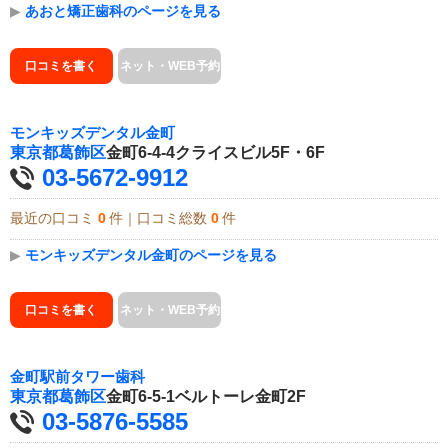
▶
あおと矯正歯科のページを見る
口コミを書く
ネット・WEB予約
モンキッズデンタル金町
東京都
葛飾区
金町6-4-4クライスビル5F・6F
03-5672-9912
最近の口コミ
0
件｜口コミ総数
0
件
▶
モンキッズデンタル金町のページを見る
口コミを書く
ネット・WEB予約
金町駅前タワー歯科
東京都
葛飾区
金町6-5-1ベルトーレ金町2F
03-5876-5585