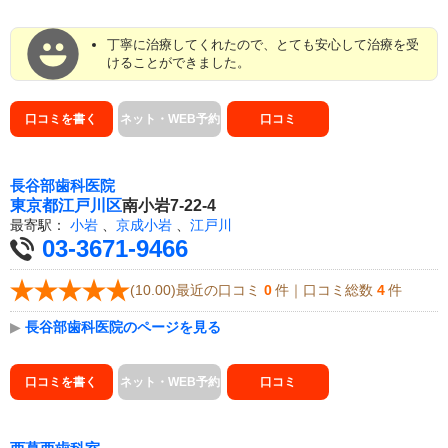
丁寧に治療してくれたので、とても安心して治療を受
けることができました。
口コミを書く
ネット・WEB予約
口コミ
長谷部歯科医院
東京都
江戸川区
南小岩7-22-4
最寄駅：
小岩
、
京成小岩
、
江戸川
03-3671-9466
(10.00)最近の口コミ
0
件｜口コミ総数
4
件
▶
長谷部歯科医院のページを見る
口コミを書く
ネット・WEB予約
口コミ