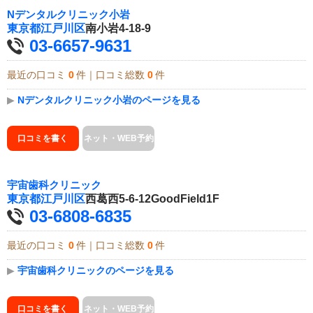
Nデンタルクリニック小岩
東京都
江戸川区
南小岩4-18-9
03-6657-9631
最近の口コミ
0
件｜口コミ総数
0
件
▶
Nデンタルクリニック小岩のページを見る
口コミを書く
ネット・WEB予約
宇宙歯科クリニック
東京都
江戸川区
西葛西5-6-12GoodField1F
03-6808-6835
最近の口コミ
0
件｜口コミ総数
0
件
▶
宇宙歯科クリニックのページを見る
口コミを書く
ネット・WEB予約