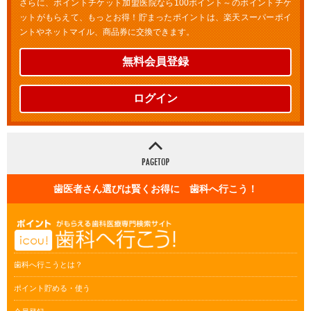
さらに、ポイントチケット加盟医院なら100ポイント～のポイントチケ
ットがもらえて、もっとお得！貯まったポイントは、楽天スーパーポイ
ントやネットマイル、商品券に交換できます。
無料会員登録
ログイン
歯医者さん選びは賢くお得に 歯科へ行こう！
歯科へ行こうとは？
ポイント貯める・使う