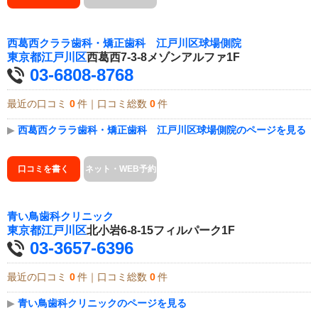
西葛西クララ歯科・矯正歯科 江戸川区球場側院
東京都
江戸川区
西葛西7-3-8メゾンアルファ1F
03-6808-8768
最近の口コミ
0
件｜口コミ総数
0
件
▶
西葛西クララ歯科・矯正歯科 江戸川区球場側院のページを見る
口コミを書く
ネット・WEB予約
青い鳥歯科クリニック
東京都
江戸川区
北小岩6-8-15フィルパーク1F
03-3657-6396
最近の口コミ
0
件｜口コミ総数
0
件
▶
青い鳥歯科クリニックのページを見る