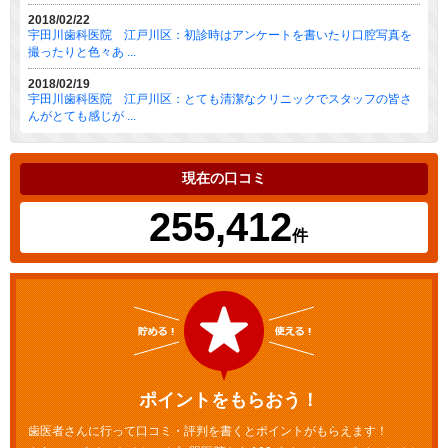
2018/02/22
宇田川歯科医院 江戸川区：初診時はアンケートを書いたり口腔写真を
撮ったりと色々あ ...
2018/02/19
宇田川歯科医院 江戸川区：とても清潔なクリニックでスタッフの皆さ
んがとても感じが ...
現在の口コミ
255,412
件
ポイントをもらおう！
歯医者さんに行って口コミ・評判を書くとポイントがもらえます！