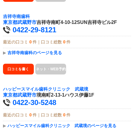
吉祥寺南歯科
東京都
武蔵野市
吉祥寺南町4-10-12SUN吉祥寺ビル2F
0422-29-8121
最近の口コミ
0
件｜口コミ総数
0
件
▶
吉祥寺南歯科のページを見る
口コミを書く
ネット・WEB予約
ハッピースマイル歯科クリニック 武蔵境
東京都
武蔵野市
境南町2-13-1ハウス伊藤1F
0422-30-5248
最近の口コミ
0
件｜口コミ総数
0
件
▶
ハッピースマイル歯科クリニック 武蔵境のページを見る