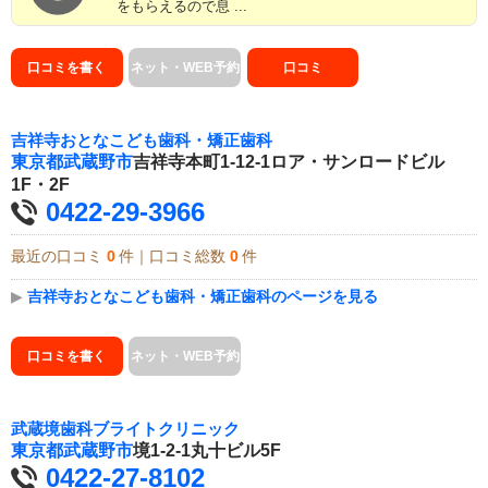
をもらえるので息 ...
口コミを書く
ネット・WEB予約
口コミ
吉祥寺おとなこども歯科・矯正歯科
東京都
武蔵野市
吉祥寺本町1-12-1ロア・サンロードビル
1F・2F
0422-29-3966
最近の口コミ
0
件｜口コミ総数
0
件
▶
吉祥寺おとなこども歯科・矯正歯科のページを見る
口コミを書く
ネット・WEB予約
武蔵境歯科ブライトクリニック
東京都
武蔵野市
境1-2-1丸十ビル5F
0422-27-8102