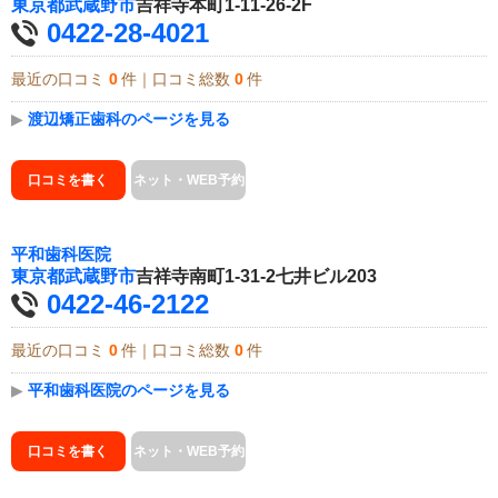
東京都
武蔵野市
吉祥寺本町1-11-26-2F
0422-28-4021
最近の口コミ
0
件｜口コミ総数
0
件
▶
渡辺矯正歯科のページを見る
口コミを書く
ネット・WEB予約
平和歯科医院
東京都
武蔵野市
吉祥寺南町1-31-2七井ビル203
0422-46-2122
最近の口コミ
0
件｜口コミ総数
0
件
▶
平和歯科医院のページを見る
口コミを書く
ネット・WEB予約