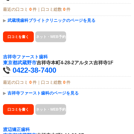
最近の口コミ
0
件｜口コミ総数
0
件
▶
武蔵境歯科ブライトクリニックのページを見る
口コミを書く
ネット・WEB予約
吉祥寺ファースト歯科
東京都
武蔵野市
吉祥寺本町4-28-2アルタス吉祥寺1F
0422-38-7400
最近の口コミ
0
件｜口コミ総数
0
件
▶
吉祥寺ファースト歯科のページを見る
口コミを書く
ネット・WEB予約
渡辺矯正歯科