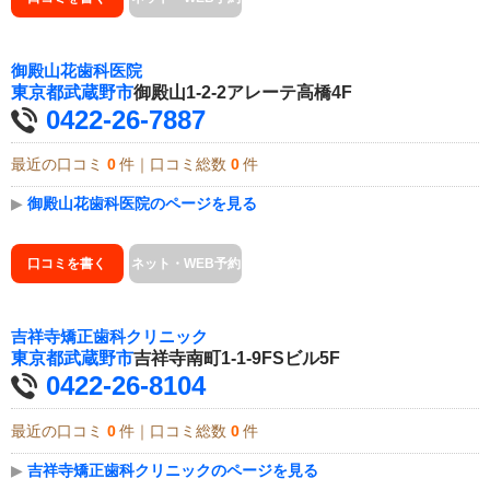
御殿山花歯科医院
東京都
武蔵野市
御殿山1-2-2アレーテ高橋4F
0422-26-7887
最近の口コミ
0
件｜口コミ総数
0
件
▶
御殿山花歯科医院のページを見る
口コミを書く
ネット・WEB予約
吉祥寺矯正歯科クリニック
東京都
武蔵野市
吉祥寺南町1-1-9FSビル5F
0422-26-8104
最近の口コミ
0
件｜口コミ総数
0
件
▶
吉祥寺矯正歯科クリニックのページを見る