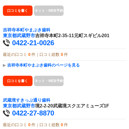
口コミを書く
ネット・WEB予約
吉祥寺本町やまぶき歯科
東京都
武蔵野市
吉祥寺本町2-35-11元町スギビル201
0422-21-0026
最近の口コミ
0
件｜口コミ総数
0
件
▶
吉祥寺本町やまぶき歯科のページを見る
口コミを書く
ネット・WEB予約
武蔵境すきっぷ通り歯科
東京都
武蔵野市
境2-2-20武蔵境スクエアミューズ1F
0422-27-8870
最近の口コミ
0
件｜口コミ総数
0
件