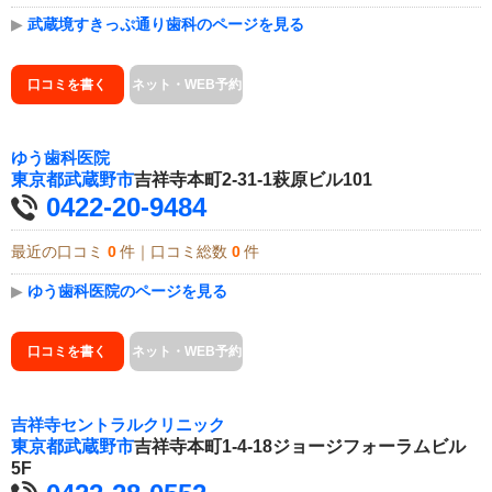
▶
武蔵境すきっぷ通り歯科のページを見る
口コミを書く
ネット・WEB予約
ゆう歯科医院
東京都
武蔵野市
吉祥寺本町2-31-1萩原ビル101
0422-20-9484
最近の口コミ
0
件｜口コミ総数
0
件
▶
ゆう歯科医院のページを見る
口コミを書く
ネット・WEB予約
吉祥寺セントラルクリニック
東京都
武蔵野市
吉祥寺本町1-4-18ジョージフォーラムビル
5F