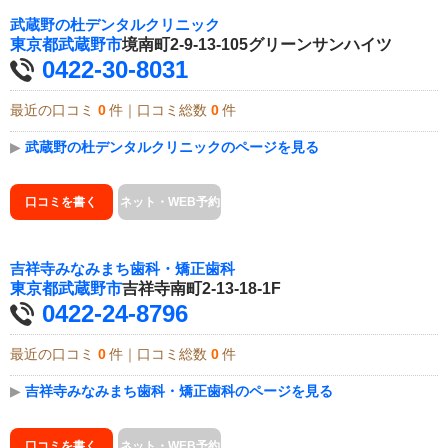
武蔵野の杜デンタルクリニック
東京都
武蔵野市
境南町2-9-13-105グリーンサンハイツ
0422-30-8031
最近の口コミ
0
件｜口コミ総数
0
件
▶
武蔵野の杜デンタルクリニックのページを見る
口コミを書く
ネット・WEB予約
吉祥寺みなみまち歯科・矯正歯科
東京都
武蔵野市
吉祥寺南町2-13-18-1F
0422-24-8796
最近の口コミ
0
件｜口コミ総数
0
件
▶
吉祥寺みなみまち歯科・矯正歯科のページを見る
口コミを書く
ネット・WEB予約