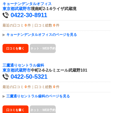
キョーナンデンタルオフィス
東京都
武蔵野市
境南町2-1-6ライザ武蔵境
0422-30-8911
最近の口コミ
0
件｜口コミ総数
0
件
▶
キョーナンデンタルオフィスのページを見る
口コミを書く
ネット・WEB予約
三鷹通りセントラル歯科
東京都
武蔵野市
中町2-6-2ルミエール武蔵野101
0422-50-5321
最近の口コミ
0
件｜口コミ総数
0
件
▶
三鷹通りセントラル歯科のページを見る
口コミを書く
ネット・WEB予約