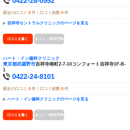
0422-28-0552
最近の口コミ
0
件｜口コミ総数
0
件
▶
吉祥寺セントラルクリニックのページを見る
口コミを書く
ネット・WEB予約
ハート・イン歯科クリニック
東京都
武蔵野市
吉祥寺南町2-7-10コンフォート吉祥寺1F-B-
1
0422-24-8101
最近の口コミ
0
件｜口コミ総数
0
件
▶
ハート・イン歯科クリニックのページを見る
口コミを書く
ネット・WEB予約