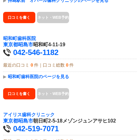
▶
拝島駅前 オパール歯科クリニックのページを見る
口コミを書く
ネット・WEB予約
昭和町歯科医院
東京都
昭島市
昭和町4-11-19
042-546-1182
最近の口コミ
0
件｜口コミ総数
0
件
▶
昭和町歯科医院のページを見る
口コミを書く
ネット・WEB予約
アイリス歯科クリニック
東京都
昭島市
朝日町2-5-18メゾンジュンアサヒ102
042-519-7071