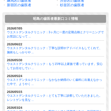
・
練馬区の歯医者
・
渋谷区の歯医者
・
新宿区の歯医者
・
杉並区の歯医者
昭島の歯医者最新口コミ情報
2026/07/05
ウエストデンタルクリニック：3ヶ月に一度の定期点検とクリーニングで
お世話になって ...
2026/06/22
ウエストデンタルクリニック：丁寧な説明やアドバイスもしてくれて、
施術もしっかりや ...
2026/05/30
ウエストデンタルクリニック：もう15年以上家族で通っています。安心
してお任せしてい ...
2026/05/24
ウエストデンタルクリニック：なかなか納得のいく歯科に出逢えなかっ
た中で、ようやく ...
2026/05/15
ウエストデンタルクリニック：とても丁寧に診察していただきました。
レントゲンを見な ...
2026/03/24