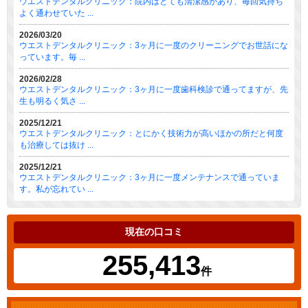
ウエストデンタルクリニック：院内はとても清潔感があり、毎回気持ち
よく通わせていた ...
2026/03/20
ウエストデンタルクリニック：3ヶ月に一度のクリーニングでお世話にな
っています。毎 ...
2026/02/28
ウエストデンタルクリニック：3ヶ月に一度歯科検診で通ってますが、先
生も明るく気さ ...
2025/12/21
ウエストデンタルクリニック：とにかく技術力が高いほかの所だと何度
も治療しては抜け ...
2025/12/21
ウエストデンタルクリニック：3ヶ月に一度メンテナンスで通っていま
す。私が忘れてい ...
現在の口コミ
255,413
件