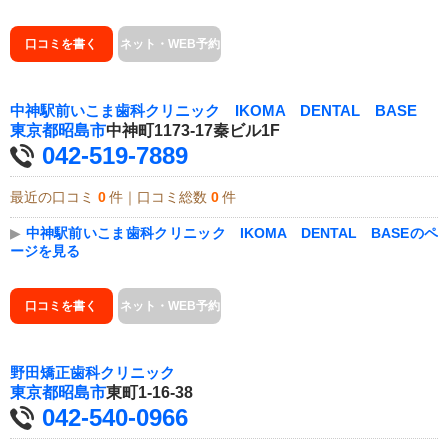
口コミを書く
ネット・WEB予約
中神駅前いこま歯科クリニック IKOMA DENTAL BASE
東京都
昭島市
中神町1173-17秦ビル1F
042-519-7889
最近の口コミ
0
件｜口コミ総数
0
件
▶
中神駅前いこま歯科クリニック IKOMA DENTAL BASEのペ
ージを見る
口コミを書く
ネット・WEB予約
野田矯正歯科クリニック
東京都
昭島市
東町1-16-38
042-540-0966