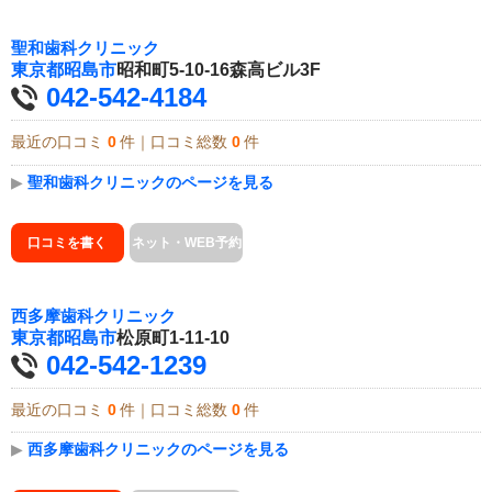
聖和歯科クリニック
東京都
昭島市
昭和町5-10-16森高ビル3F
042-542-4184
最近の口コミ
0
件｜口コミ総数
0
件
▶
聖和歯科クリニックのページを見る
口コミを書く
ネット・WEB予約
西多摩歯科クリニック
東京都
昭島市
松原町1-11-10
042-542-1239
最近の口コミ
0
件｜口コミ総数
0
件
▶
西多摩歯科クリニックのページを見る