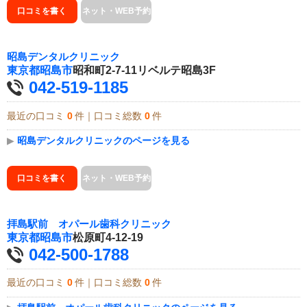
口コミを書く
ネット・WEB予約
昭島デンタルクリニック
東京都
昭島市
昭和町2-7-11リベルテ昭島3F
042-519-1185
最近の口コミ
0
件｜口コミ総数
0
件
▶
昭島デンタルクリニックのページを見る
口コミを書く
ネット・WEB予約
拝島駅前 オパール歯科クリニック
東京都
昭島市
松原町4-12-19
042-500-1788
最近の口コミ
0
件｜口コミ総数
0
件