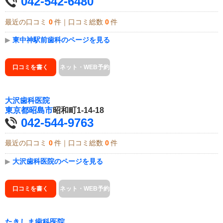
042-542-6480
最近の口コミ
0
件｜口コミ総数
0
件
▶
東中神駅前歯科のページを見る
口コミを書く
ネット・WEB予約
大沢歯科医院
東京都
昭島市
昭和町1-14-18
042-544-9763
最近の口コミ
0
件｜口コミ総数
0
件
▶
大沢歯科医院のページを見る
口コミを書く
ネット・WEB予約
たきしま歯科医院