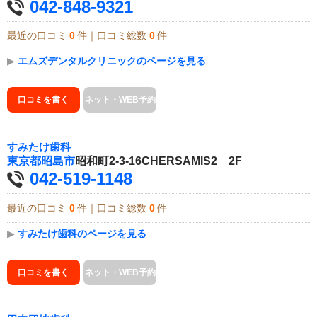
042-848-9321
最近の口コミ
0
件｜口コミ総数
0
件
▶
エムズデンタルクリニックのページを見る
口コミを書く
ネット・WEB予約
すみたけ歯科
東京都
昭島市
昭和町2-3-16CHERSAMIS2 2F
042-519-1148
最近の口コミ
0
件｜口コミ総数
0
件
▶
すみたけ歯科のページを見る
口コミを書く
ネット・WEB予約