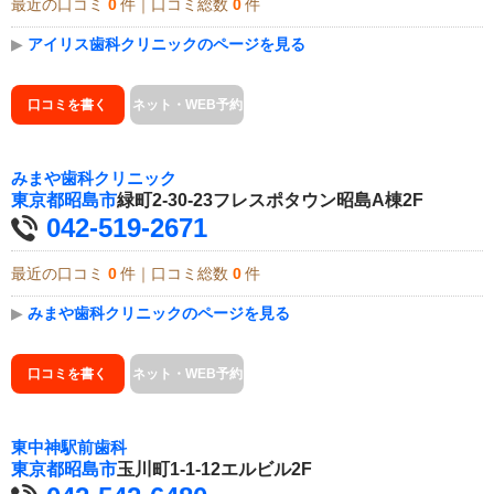
最近の口コミ
0
件｜口コミ総数
0
件
▶
アイリス歯科クリニックのページを見る
口コミを書く
ネット・WEB予約
みまや歯科クリニック
東京都
昭島市
緑町2-30-23フレスポタウン昭島A棟2F
042-519-2671
最近の口コミ
0
件｜口コミ総数
0
件
▶
みまや歯科クリニックのページを見る
口コミを書く
ネット・WEB予約
東中神駅前歯科
東京都
昭島市
玉川町1-1-12エルビル2F