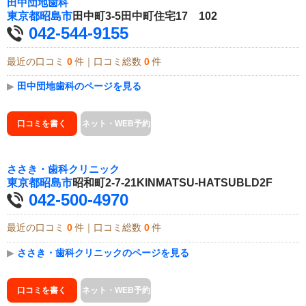
田中団地歯科
東京都
昭島市
田中町3-5田中町住宅17 102
042-544-9155
最近の口コミ
0
件｜口コミ総数
0
件
▶
田中団地歯科のページを見る
口コミを書く
ネット・WEB予約
ささき・歯科クリニック
東京都
昭島市
昭和町2-7-21KINMATSU-HATSUBLD2F
042-500-4970
最近の口コミ
0
件｜口コミ総数
0
件
▶
ささき・歯科クリニックのページを見る
口コミを書く
ネット・WEB予約