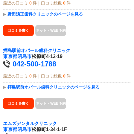
最近の口コミ
0
件｜口コミ総数
0
件
▶
野田矯正歯科クリニックのページを見る
口コミを書く
ネット・WEB予約
拝島駅前オパール歯科クリニック
東京都
昭島市
松原町4-12-19
042-500-1788
最近の口コミ
0
件｜口コミ総数
0
件
▶
拝島駅前オパール歯科クリニックのページを見る
口コミを書く
ネット・WEB予約
エムズデンタルクリニック
東京都
昭島市
松原町1-34-1-1F