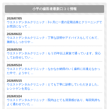
小平の歯医者最新口コミ情報
2026/07/05
ウエストデンタルクリニック：3ヶ月に一度の定期点検とクリーニングで
お世話になって ...
2026/06/22
ウエストデンタルクリニック：丁寧な説明やアドバイスもしてくれて、
施術もしっかりや ...
2026/05/30
ウエストデンタルクリニック：もう15年以上家族で通っています。安心
してお任せしてい ...
2026/05/24
ウエストデンタルクリニック：なかなか納得のいく歯科に出逢えなかっ
た中で、ようやく ...
2026/05/15
ウエストデンタルクリニック：とても丁寧に診察していただきました。
レントゲンを見な ...
2026/03/24
ウエストデンタルクリニック：院内はとても清潔感があり、毎回気持ち
よく通わせていた ...