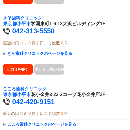
きそ歯科クリニック
東京都
小平市
学園東町1-6-13大沢ビルディング1F
042-313-5550
最近の口コミ
0
件｜口コミ総数
0
件
▶
きそ歯科クリニックのページを見る
口コミを書く
ネット・WEB予約
こころ歯科クリニック
東京都
小平市
花小金井3-22-2コープ花小金井店2F
042-420-9151
最近の口コミ
0
件｜口コミ総数
0
件
▶
こころ歯科クリニックのページを見る