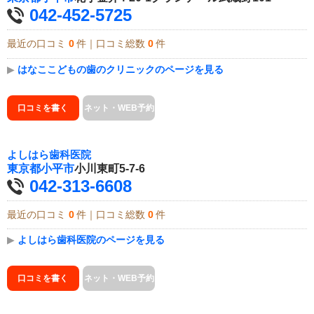
042-452-5725
最近の口コミ
0
件｜口コミ総数
0
件
▶
はなここどもの歯のクリニックのページを見る
口コミを書く
ネット・WEB予約
よしはら歯科医院
東京都
小平市
小川東町5-7-6
042-313-6608
最近の口コミ
0
件｜口コミ総数
0
件
▶
よしはら歯科医院のページを見る
口コミを書く
ネット・WEB予約