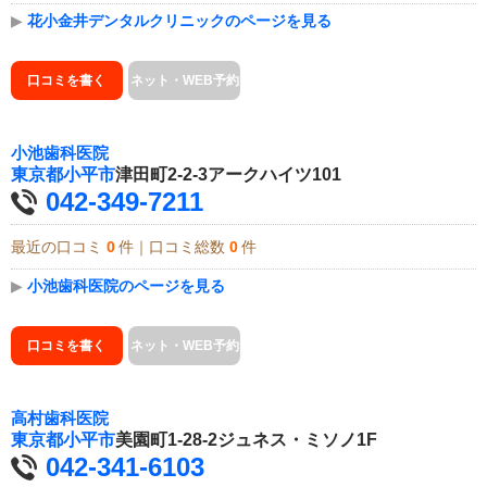
▶
花小金井デンタルクリニックのページを見る
口コミを書く
ネット・WEB予約
小池歯科医院
東京都
小平市
津田町2-2-3アークハイツ101
042-349-7211
最近の口コミ
0
件｜口コミ総数
0
件
▶
小池歯科医院のページを見る
口コミを書く
ネット・WEB予約
高村歯科医院
東京都
小平市
美園町1-28-2ジュネス・ミソノ1F
042-341-6103