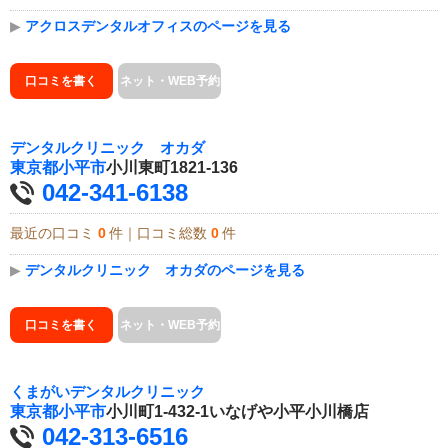
▶
アクロスデンタルオフィスのページを見る
口コミを書く
ネット・WEB予約
デンタルクリニック オカダ
東京都
小平市
小川東町1821-136
042-341-6138
最近の口コミ
0
件｜口コミ総数
0
件
▶
デンタルクリニック オカダのページを見る
口コミを書く
ネット・WEB予約
くまがいデンタルクリニック
東京都
小平市
小川町1-432-1いなげや小平小川橋店
042-313-6516