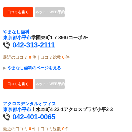
口コミを書く
ネット・WEB予約
やまなし歯科
東京都
小平市
学園東町1-7-39IGコーポ2F
042-313-2111
最近の口コミ
0
件｜口コミ総数
0
件
▶
やまなし歯科のページを見る
口コミを書く
ネット・WEB予約
アクロスデンタルオフィス
東京都
小平市
上水本町4-22-1アクロスプラザ小平2-3
042-401-0065
最近の口コミ
0
件｜口コミ総数
0
件