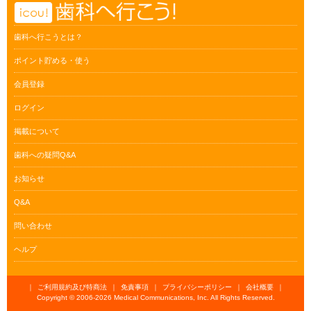
歯科へ行こうとは？
ポイント貯める・使う
会員登録
ログイン
掲載について
歯科への疑問Q&A
お知らせ
Q&A
問い合わせ
ヘルプ
｜
ご利用規約及び特商法
｜
免責事項
｜
プライバシーポリシー
｜
会社概要
｜
Copyright © 2006-
2026 Medical Communications, Inc. All Rights Reserved.