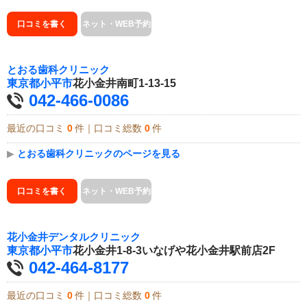
口コミを書く
ネット・WEB予約
とおる歯科クリニック
東京都
小平市
花小金井南町1-13-15
042-466-0086
最近の口コミ
0
件｜口コミ総数
0
件
▶
とおる歯科クリニックのページを見る
口コミを書く
ネット・WEB予約
花小金井デンタルクリニック
東京都
小平市
花小金井1-8-3いなげや花小金井駅前店2F
042-464-8177
最近の口コミ
0
件｜口コミ総数
0
件