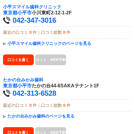
小平スマイル歯科クリニック
東京都
小平市
小川東町2-12-1-2F
042-347-3016
最近の口コミ
0
件｜口コミ総数
0
件
▶
小平スマイル歯科クリニックのページを見る
口コミを書く
ネット・WEB予約
たかの台みかみ歯科
東京都
小平市
たかの台44-6SAKAテナント1F
042-313-6528
最近の口コミ
0
件｜口コミ総数
0
件
▶
たかの台みかみ歯科のページを見る
口コミを書く
ネット・WEB予約