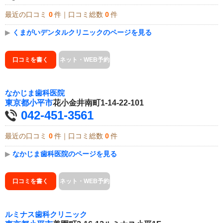
最近の口コミ
0
件｜口コミ総数
0
件
▶
くまがいデンタルクリニックのページを見る
口コミを書く
ネット・WEB予約
なかじま歯科医院
東京都
小平市
花小金井南町1-14-22-101
042-451-3561
最近の口コミ
0
件｜口コミ総数
0
件
▶
なかじま歯科医院のページを見る
口コミを書く
ネット・WEB予約
ルミナス歯科クリニック