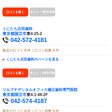
口コミを書く
ネット・WEB予約
くにたち石田歯科
東京都
国立市
東4-25-2
042-572-4181
最近の口コミ
0
件｜口コミ総数
0
件
▶
くにたち石田歯科のページを見る
口コミを書く
ネット・WEB予約
ツルブチデンタルオフィス矯正歯科専門医院
東京都
国立市
東4-1-48-2F
042-574-4187
最近の口コミ
0
件｜口コミ総数
0
件