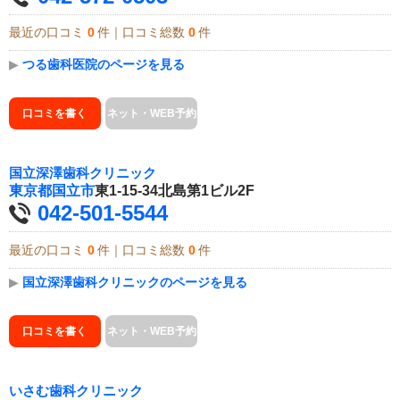
最近の口コミ
0
件｜口コミ総数
0
件
▶
つる歯科医院のページを見る
口コミを書く
ネット・WEB予約
国立深澤歯科クリニック
東京都
国立市
東1-15-34北島第1ビル2F
042-501-5544
最近の口コミ
0
件｜口コミ総数
0
件
▶
国立深澤歯科クリニックのページを見る
口コミを書く
ネット・WEB予約
いさむ歯科クリニック