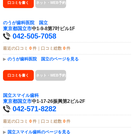
口コミを書く
ネット・WEB予約
のうが歯科医院 国立
東京都
国立市
中1-9-8第7叶ビル1F
042-505-7058
最近の口コミ
0
件｜口コミ総数
0
件
▶
のうが歯科医院 国立のページを見る
口コミを書く
ネット・WEB予約
国立スマイル歯科
東京都
国立市
中1-17-26振興第2ビル2F
042-571-8282
最近の口コミ
0
件｜口コミ総数
0
件
▶
国立スマイル歯科のページを見る