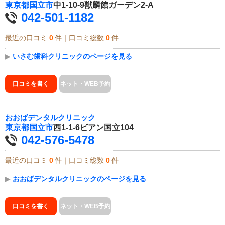
東京都
国立市
中1-10-9獣麟館ガーデン2-A
042-501-1182
最近の口コミ
0
件｜口コミ総数
0
件
▶
いさむ歯科クリニックのページを見る
口コミを書く
ネット・WEB予約
おおばデンタルクリニック
東京都
国立市
西1-1-6ビアン国立104
042-576-5478
最近の口コミ
0
件｜口コミ総数
0
件
▶
おおばデンタルクリニックのページを見る
口コミを書く
ネット・WEB予約