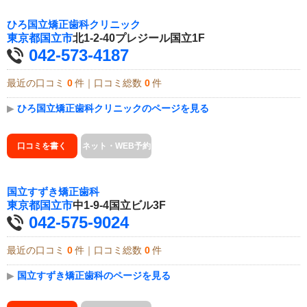
ひろ国立矯正歯科クリニック
東京都
国立市
北1-2-40プレジール国立1F
042-573-4187
最近の口コミ
0
件｜口コミ総数
0
件
▶
ひろ国立矯正歯科クリニックのページを見る
口コミを書く
ネット・WEB予約
国立すずき矯正歯科
東京都
国立市
中1-9-4国立ビル3F
042-575-9024
最近の口コミ
0
件｜口コミ総数
0
件
▶
国立すずき矯正歯科のページを見る