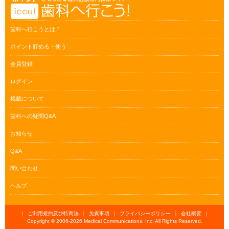
歯科へ行こうとは？
ポイント貯める・使う
会員登録
ログイン
掲載について
歯科への疑問Q&A
お知らせ
Q&A
問い合わせ
ヘルプ
｜
ご利用規約及び特商法
｜
免責事項
｜
プライバシーポリシー
｜
会社概要
｜
Copyright © 2006-
2026 Medical Communications, Inc. All Rights Reserved.