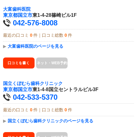
大富歯科医院
東京都
国立市
東1-4-28篠崎ビル1F
042-576-8008
最近の口コミ
0
件｜口コミ総数
0
件
▶
大富歯科医院のページを見る
口コミを書く
ネット・WEB予約
国立くぼむら歯科クリニック
東京都
国立市
東1-4-8国立セントラルビル3F
042-533-5370
最近の口コミ
0
件｜口コミ総数
0
件
▶
国立くぼむら歯科クリニックのページを見る