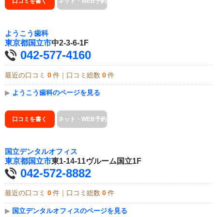
口コミを書く
ネット・WEB予約
ようこう歯科
東京都
国立市
中2-3-6-1F
042-577-4160
最近の口コミ
0
件｜口コミ総数
0
件
▶
ようこう歯科のページを見る
口コミを書く
ネット・WEB予約
国立デンタルオフィス
東京都
国立市
東1-14-11ヴルーム国立1F
042-572-8882
最近の口コミ
0
件｜口コミ総数
0
件
▶
国立デンタルオフィスのページを見る