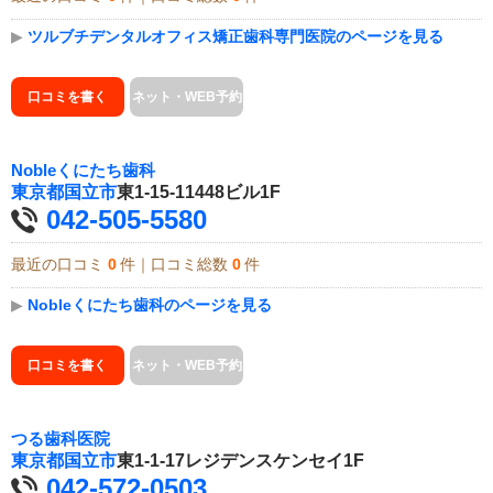
▶
ツルブチデンタルオフィス矯正歯科専門医院のページを見る
口コミを書く
ネット・WEB予約
Nobleくにたち歯科
東京都
国立市
東1-15-11448ビル1F
042-505-5580
最近の口コミ
0
件｜口コミ総数
0
件
▶
Nobleくにたち歯科のページを見る
口コミを書く
ネット・WEB予約
つる歯科医院
東京都
国立市
東1-1-17レジデンスケンセイ1F
042-572-0503