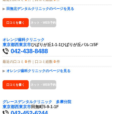
▶
田無北デンタルクリニックのページを見る
口コミを書く
ネット・WEB予約
オレンジ歯科クリニック
東京都
西東京市
ひばりが丘1-1-1ひばりが丘パルコ5F
042-438-8488
最近の口コミ
0
件｜口コミ総数
0
件
▶
オレンジ歯科クリニックのページを見る
口コミを書く
ネット・WEB予約
グレースデンタルクリニック 多摩分院
東京都
西東京市
田無町5-9-1-1F
042-452-6244