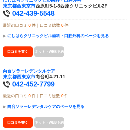
にしはらクリニックビル歯科・口腔外科
東京都
西東京市
西原町5-1-8西原クリニックビル2F
042-439-5548
最近の口コミ
0
件｜口コミ総数
0
件
▶
にしはらクリニックビル歯科・口腔外科のページを見る
口コミを書く
ネット・WEB予約
向台ソラーレデンタルケア
東京都
西東京市
向台町4-21-11
042-452-7799
最近の口コミ
0
件｜口コミ総数
0
件
▶
向台ソラーレデンタルケアのページを見る
口コミを書く
ネット・WEB予約