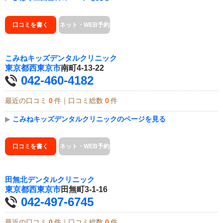
口コミを書く
ネット・WEB予約
こみねキッズデンタルクリニック
東京都
西東京市
南町4-13-22
042-460-4182
最近の口コミ
0
件｜口コミ総数
0
件
▶
こみねキッズデンタルクリニックのページを見る
口コミを書く
ネット・WEB予約
田無北デンタルクリニック
東京都
西東京市
田無町3-1-16
042-497-6745
最近の口コミ
0
件｜口コミ総数
0
件