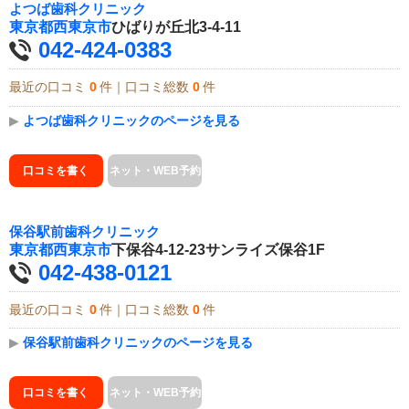
よつば歯科クリニック
東京都
西東京市
ひばりが丘北3-4-11
042-424-0383
最近の口コミ
0
件｜口コミ総数
0
件
▶
よつば歯科クリニックのページを見る
口コミを書く
ネット・WEB予約
保谷駅前歯科クリニック
東京都
西東京市
下保谷4-12-23サンライズ保谷1F
042-438-0121
最近の口コミ
0
件｜口コミ総数
0
件
▶
保谷駅前歯科クリニックのページを見る
口コミを書く
ネット・WEB予約