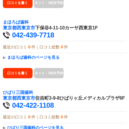
口コミを書く
ネット・WEB予約
まほろば歯科
東京都
西東京市
下保谷4-11-10カーサ西東京1F
042-439-7718
最近の口コミ
0
件｜口コミ総数
0
件
▶
まほろば歯科のページを見る
口コミを書く
ネット・WEB予約
ひばり三国歯科
東京都
西東京市
住吉町3-9-8ひばりヶ丘メディカルプラザ6F
042-422-1108
最近の口コミ
0
件｜口コミ総数
0
件
▶
ひばり三国歯科のページを見る