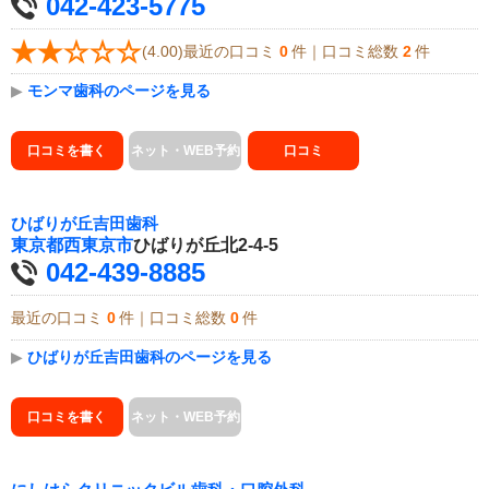
042-423-5775
(4.00)最近の口コミ
0
件｜口コミ総数
2
件
▶
モンマ歯科のページを見る
口コミを書く
ネット・WEB予約
口コミ
ひばりが丘吉田歯科
東京都
西東京市
ひばりが丘北2-4-5
042-439-8885
最近の口コミ
0
件｜口コミ総数
0
件
▶
ひばりが丘吉田歯科のページを見る
口コミを書く
ネット・WEB予約