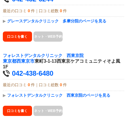
最近の口コミ
0
件｜口コミ総数
0
件
▶
グレースデンタルクリニック 多摩分院のページを見る
口コミを書く
ネット・WEB予約
フォレストデンタルクリニック 西東京院
東京都
西東京市
東町3-1-13西東京ケアコミュニティそよ風
1F
042-438-6480
最近の口コミ
0
件｜口コミ総数
0
件
▶
フォレストデンタルクリニック 西東京院のページを見る
口コミを書く
ネット・WEB予約