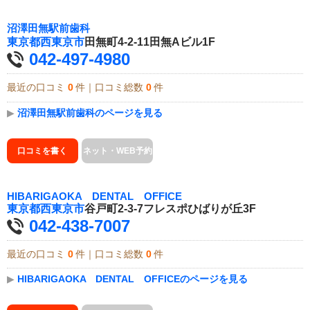
沼澤田無駅前歯科
東京都
西東京市
田無町4-2-11田無Aビル1F
042-497-4980
最近の口コミ
0
件｜口コミ総数
0
件
▶
沼澤田無駅前歯科のページを見る
口コミを書く
ネット・WEB予約
HIBARIGAOKA DENTAL OFFICE
東京都
西東京市
谷戸町2-3-7フレスポひばりが丘3F
042-438-7007
最近の口コミ
0
件｜口コミ総数
0
件
▶
HIBARIGAOKA DENTAL OFFICEのページを見る