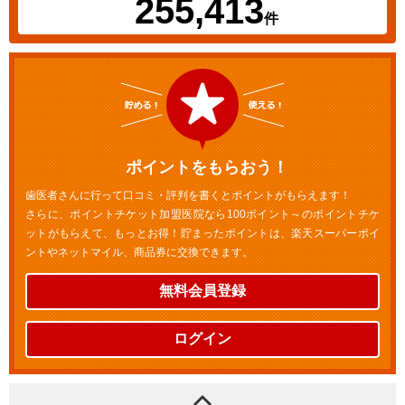
255,413
件
ポイントをもらおう！
歯医者さんに行って口コミ・評判を書くとポイントがもらえます！
さらに、ポイントチケット加盟医院なら100ポイント～のポイントチケ
ットがもらえて、もっとお得！貯まったポイントは、楽天スーパーポイ
ントやネットマイル、商品券に交換できます。
無料会員登録
ログイン