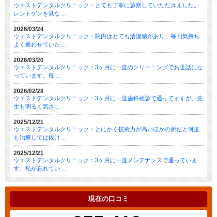
ウエストデンタルクリニック：とても丁寧に診察していただきました。
レントゲンを見な ...
2026/03/24
ウエストデンタルクリニック：院内はとても清潔感があり、毎回気持ち
よく通わせていた ...
2026/03/20
ウエストデンタルクリニック：3ヶ月に一度のクリーニングでお世話にな
っています。毎 ...
2026/02/28
ウエストデンタルクリニック：3ヶ月に一度歯科検診で通ってますが、先
生も明るく気さ ...
2025/12/21
ウエストデンタルクリニック：とにかく技術力が高いほかの所だと何度
も治療しては抜け ...
2025/12/21
ウエストデンタルクリニック：3ヶ月に一度メンテナンスで通っていま
す。私が忘れてい ...
現在の口コミ