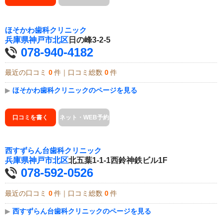
ほそかわ歯科クリニック
兵庫県
神戸市北区
日の峰3-2-5
078-940-4182
最近の口コミ
0
件｜口コミ総数
0
件
▶
ほそかわ歯科クリニックのページを見る
口コミを書く
ネット・WEB予約
西すずらん台歯科クリニック
兵庫県
神戸市北区
北五葉1-1-1西鈴神鉄ビル1F
078-592-0526
最近の口コミ
0
件｜口コミ総数
0
件
▶
西すずらん台歯科クリニックのページを見る