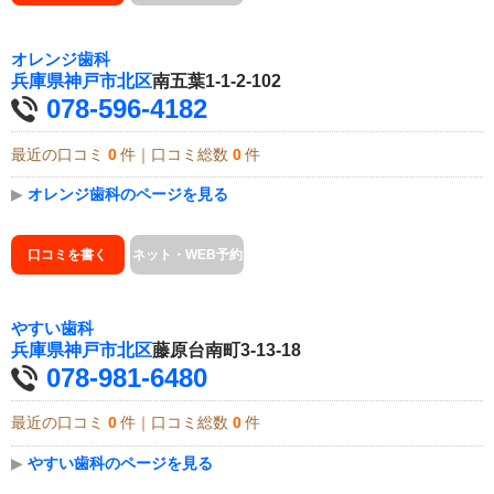
オレンジ歯科
兵庫県
神戸市北区
南五葉1-1-2-102
078-596-4182
最近の口コミ
0
件｜口コミ総数
0
件
▶
オレンジ歯科のページを見る
口コミを書く
ネット・WEB予約
やすい歯科
兵庫県
神戸市北区
藤原台南町3-13-18
078-981-6480
最近の口コミ
0
件｜口コミ総数
0
件
▶
やすい歯科のページを見る