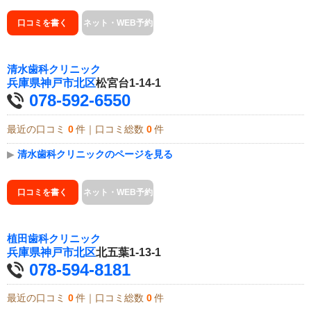
口コミを書く
ネット・WEB予約
清水歯科クリニック
兵庫県
神戸市北区
松宮台1-14-1
078-592-6550
最近の口コミ
0
件｜口コミ総数
0
件
▶
清水歯科クリニックのページを見る
口コミを書く
ネット・WEB予約
植田歯科クリニック
兵庫県
神戸市北区
北五葉1-13-1
078-594-8181
最近の口コミ
0
件｜口コミ総数
0
件