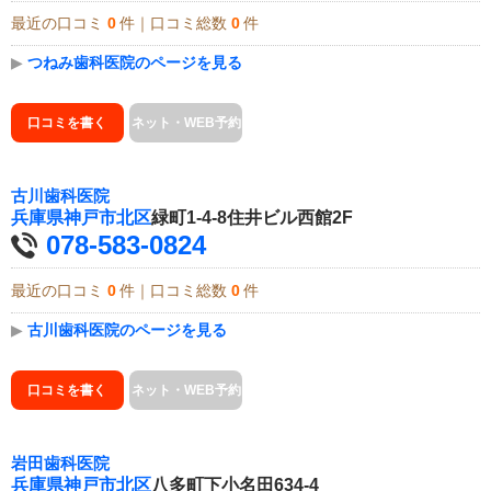
最近の口コミ
0
件｜口コミ総数
0
件
▶
つねみ歯科医院のページを見る
口コミを書く
ネット・WEB予約
古川歯科医院
兵庫県
神戸市北区
緑町1-4-8住井ビル西館2F
078-583-0824
最近の口コミ
0
件｜口コミ総数
0
件
▶
古川歯科医院のページを見る
口コミを書く
ネット・WEB予約
岩田歯科医院
兵庫県
神戸市北区
八多町下小名田634-4