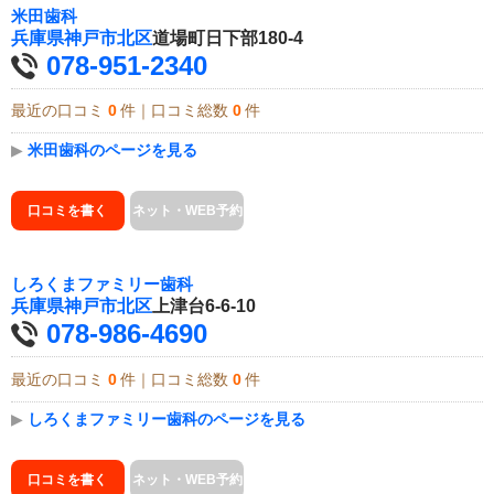
米田歯科
兵庫県
神戸市北区
道場町日下部180-4
078-951-2340
最近の口コミ
0
件｜口コミ総数
0
件
▶
米田歯科のページを見る
口コミを書く
ネット・WEB予約
しろくまファミリー歯科
兵庫県
神戸市北区
上津台6-6-10
078-986-4690
最近の口コミ
0
件｜口コミ総数
0
件
▶
しろくまファミリー歯科のページを見る
口コミを書く
ネット・WEB予約