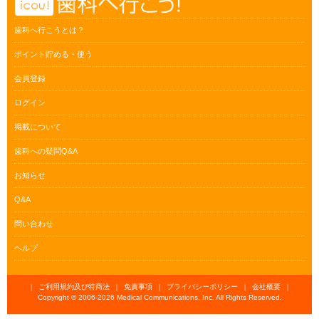
歯科へ行こうとは？
ポイント貯める・使う
会員登録
ログイン
掲載について
歯科への疑問Q&A
お知らせ
Q&A
問い合わせ
ヘルプ
｜
ご利用規約及び特商法
｜
免責事項
｜
プライバシーポリシー
｜
会社概要
｜
Copyright © 2006-
2026 Medical Communications, Inc. All Rights Reserved.