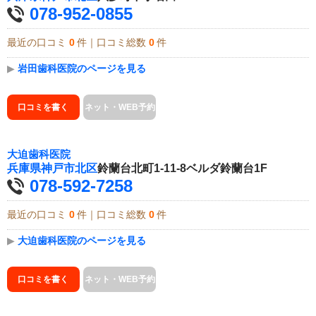
078-952-0855
最近の口コミ
0
件｜口コミ総数
0
件
▶
岩田歯科医院のページを見る
口コミを書く
ネット・WEB予約
大迫歯科医院
兵庫県
神戸市北区
鈴蘭台北町1-11-8ベルダ鈴蘭台1F
078-592-7258
最近の口コミ
0
件｜口コミ総数
0
件
▶
大迫歯科医院のページを見る
口コミを書く
ネット・WEB予約