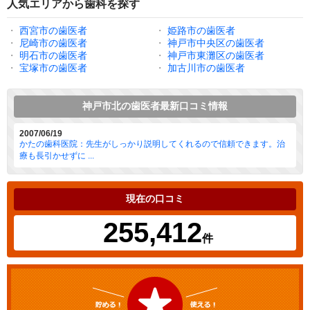
人気エリアから歯科を探す
・
西宮市の歯医者
・
姫路市の歯医者
・
尼崎市の歯医者
・
神戸市中央区の歯医者
・
明石市の歯医者
・
神戸市東灘区の歯医者
・
宝塚市の歯医者
・
加古川市の歯医者
神戸市北の歯医者最新口コミ情報
2007/06/19
かたの歯科医院：先生がしっかり説明してくれるので信頼できます。治
療も長引かせずに ...
現在の口コミ
255,412
件