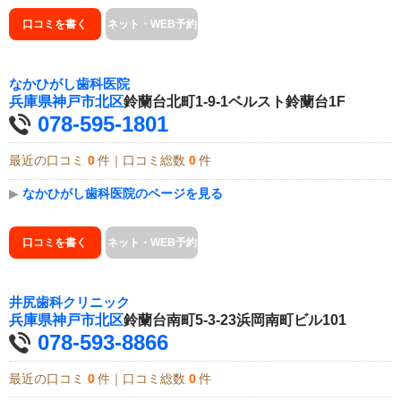
口コミを書く
ネット・WEB予約
なかひがし歯科医院
兵庫県
神戸市北区
鈴蘭台北町1-9-1ベルスト鈴蘭台1F
078-595-1801
最近の口コミ
0
件｜口コミ総数
0
件
▶
なかひがし歯科医院のページを見る
口コミを書く
ネット・WEB予約
井尻歯科クリニック
兵庫県
神戸市北区
鈴蘭台南町5-3-23浜岡南町ビル101
078-593-8866
最近の口コミ
0
件｜口コミ総数
0
件