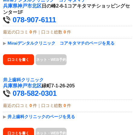
Miraiデンタルクリニック コアキタマチ
兵庫県
神戸市北区
日の峰2-6-1コアキタマチショッピングセ
ンター1F
078-907-6111
最近の口コミ
0
件｜口コミ総数
0
件
▶
Miraiデンタルクリニック コアキタマチのページを見る
口コミを書く
ネット・WEB予約
井上歯科クリニック
兵庫県
神戸市北区
緑町7-1-26-205
078-582-0301
最近の口コミ
0
件｜口コミ総数
0
件
▶
井上歯科クリニックのページを見る
口コミを書く
ネット・WEB予約