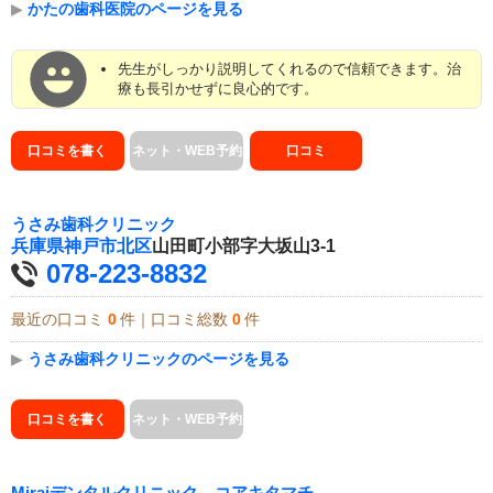
▶
かたの歯科医院のページを見る
先生がしっかり説明してくれるので信頼できます。治
療も長引かせずに良心的です。
口コミを書く
ネット・WEB予約
口コミ
うさみ歯科クリニック
兵庫県
神戸市北区
山田町小部字大坂山3-1
078-223-8832
最近の口コミ
0
件｜口コミ総数
0
件
▶
うさみ歯科クリニックのページを見る
口コミを書く
ネット・WEB予約