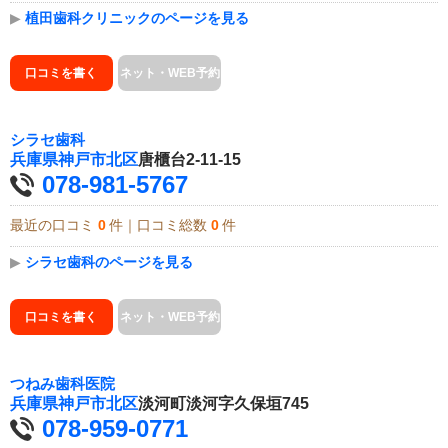
▶
植田歯科クリニックのページを見る
口コミを書く
ネット・WEB予約
シラセ歯科
兵庫県
神戸市北区
唐櫃台2-11-15
078-981-5767
最近の口コミ
0
件｜口コミ総数
0
件
▶
シラセ歯科のページを見る
口コミを書く
ネット・WEB予約
つねみ歯科医院
兵庫県
神戸市北区
淡河町淡河字久保垣745
078-959-0771