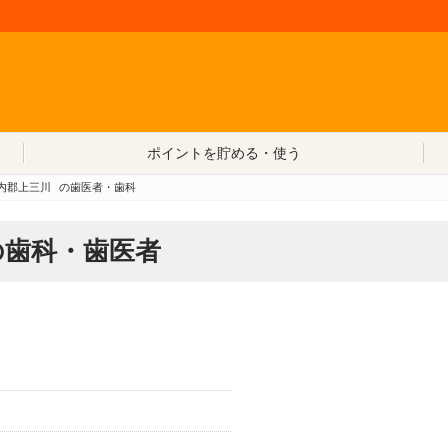
コンテンツへ移動
ポイントを貯める・使う
内郡上三川
の歯医者・歯科
の歯科・歯医者