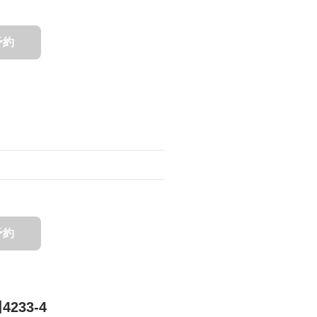
予約
予約
233-4