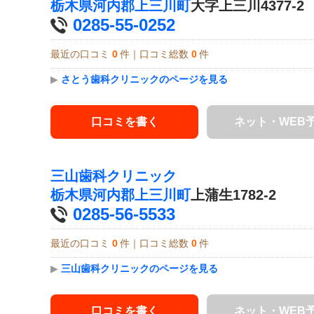
栃木県
河内郡上三川町
大字上三川4377-2
0285-55-0252
最近の口コミ
0
件｜口コミ総数
0
件
▶
さとう歯科クリニックのページを見る
口コミを書く
ネット・WEB
三山歯科クリニック
栃木県
河内郡上三川町
上蒲生1782-2
0285-56-5533
最近の口コミ
0
件｜口コミ総数
0
件
▶
三山歯科クリニックのページを見る
口コミを書く
ネット・WEB