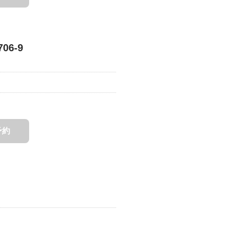
6-9
予約