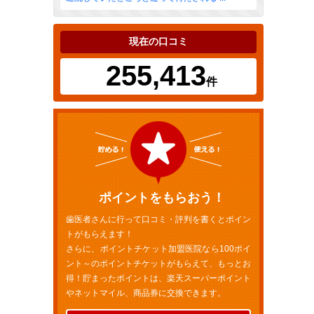
現在の口コミ
255,413
件
ポイントをもらおう！
歯医者さんに行って口コミ・評判を書くとポイン
トがもらえます！
さらに、ポイントチケット加盟医院なら100ポイ
ント～のポイントチケットがもらえて、もっとお
得！貯まったポイントは、楽天スーパーポイント
やネットマイル、商品券に交換できます。