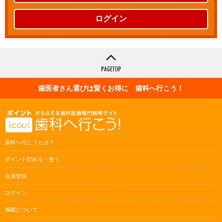
ログイン
歯医者さん選びは賢くお得に 歯科へ行こう！
歯科へ行こうとは？
ポイント貯める・使う
会員登録
ログイン
掲載について