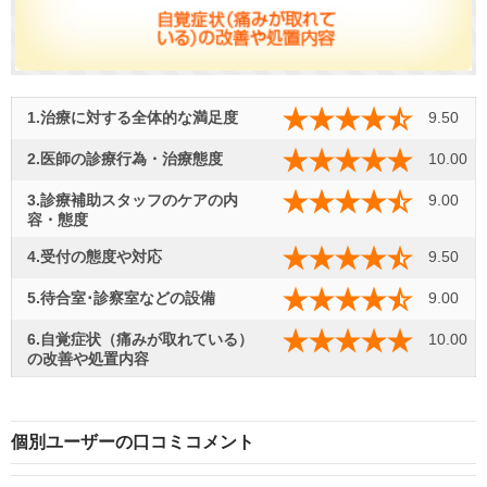
1.治療に対する全体的な満足度
9.50
2.医師の診療行為・治療態度
10.00
3.診療補助スタッフのケアの内
9.00
容・態度
4.受付の態度や対応
9.50
5.待合室･診察室などの設備
9.00
6.自覚症状（痛みが取れている）
10.00
の改善や処置内容
個別ユーザーの口コミコメント