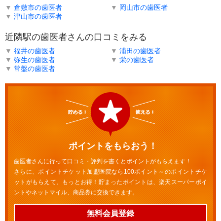
▼
倉敷市の歯医者
▼
岡山市の歯医者
▼
津山市の歯医者
近隣駅の歯医者さんの口コミをみる
▼
福井の歯医者
▼
浦田の歯医者
▼
弥生の歯医者
▼
栄の歯医者
▼
常盤の歯医者
ポイントをもらおう！
歯医者さんに行って口コミ・評判を書くとポイントがもらえます！
さらに、ポイントチケット加盟医院なら100ポイント～のポイントチケ
ットがもらえて、もっとお得！貯まったポイントは、楽天スーパーポイ
ントやネットマイル、商品券に交換できます。
無料会員登録