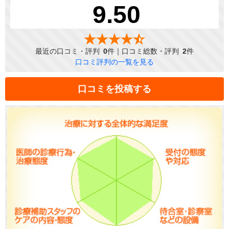
9.50
最近の口コミ・評判
0
件｜口コミ総数・評判
2
件
口コミ評判の一覧を見る
口コミを投稿する