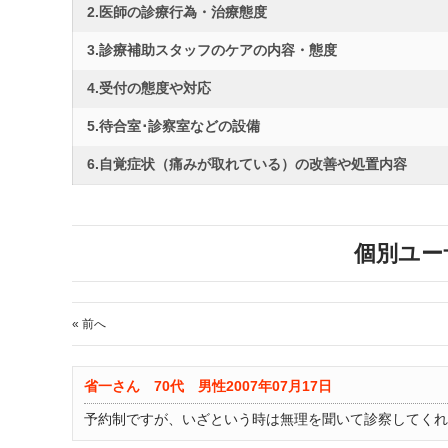
2.医師の診療行為・治療態度
3.診療補助スタッフのケアの内容・態度
4.受付の態度や対応
5.待合室･診察室などの設備
6.自覚症状（痛みが取れている）の改善や処置内容
個別ユー
« 前へ
省一さん 70代 男性
2007年07月17日
予約制ですが、いざという時は無理を聞いて診察してくれ