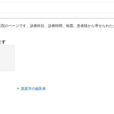
科医院のページです。診療科目、診療時間、地図、患者様から寄せられた
ます
▼
真庭市の歯医者