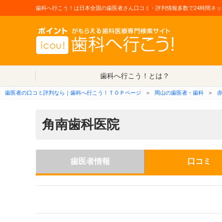
歯科へ行こう！は日本全国の歯医者さん口コミ・評判情報多数で24時間ネッ
歯科へ行こう！とは？
歯医者の口コミ評判なら｜歯科へ行こう！ＴＯＰページ
＞
岡山の歯医者・歯科
＞
角南歯科医院
歯医者情報
口コミ