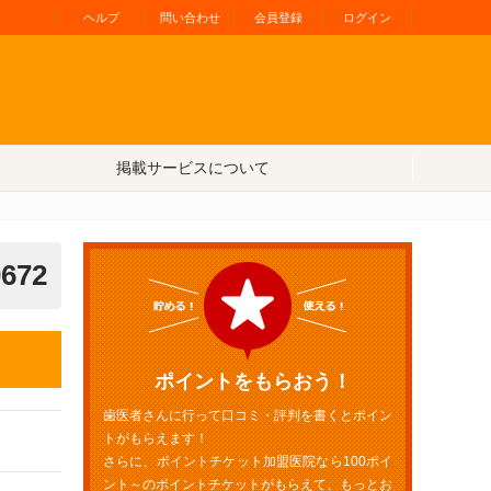
ヘルプ
問い合わせ
会員登録
ログイン
掲載サービスについて
0672
ポイントをもらおう！
歯医者さんに行って口コミ・評判を書くとポイン
トがもらえます！
さらに、ポイントチケット加盟医院なら100ポイ
ント～のポイントチケットがもらえて、もっとお