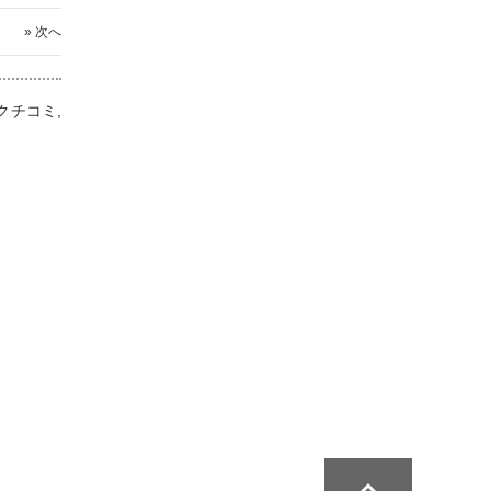
» 次へ
クチコミ,