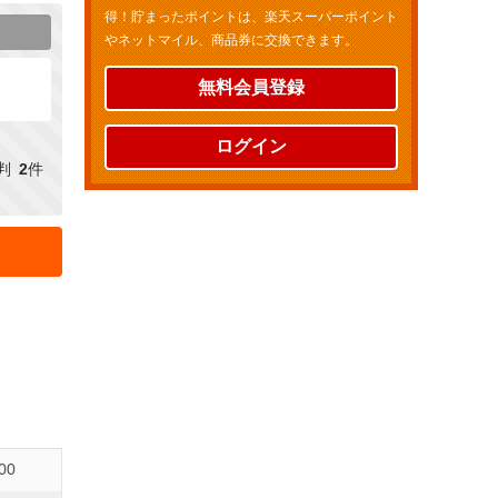
得！貯まったポイントは、楽天スーパーポイント
やネットマイル、商品券に交換できます。
無料会員登録
ログイン
判
2
件
00