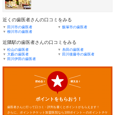
近くの歯医者さんの口コミをみる
▼
田川市の歯医者
▼
飯塚市の歯医者
▼
柳川市の歯医者
近隣駅の歯医者さんの口コミをみる
▼
松山の歯医者
▼
糸田の歯医者
▼
大藪の歯医者
▼
田川後藤寺の歯医者
▼
田川伊田の歯医者
ポイントをもらおう！
歯医者さんに行って口コミ・評判を書くとポイントがもらえます！
さらに、ポイントチケット加盟医院なら100ポイント～のポイントチケ