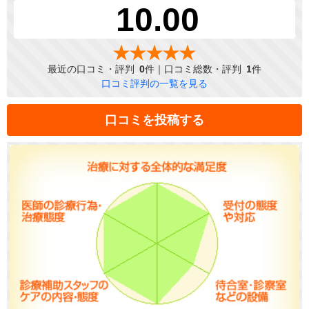
10.00
最近の口コミ・評判
0
件｜口コミ総数・評判
1
件
口コミ評判の一覧を見る
口コミを投稿する