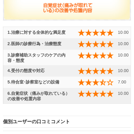
1.治療に対する全体的な満足度
10.00
2.医師の診療行為・治療態度
10.00
3.診療補助スタッフのケアの内
10.00
容・態度
4.受付の態度や対応
10.00
5.待合室･診察室などの設備
7.00
6.自覚症状（痛みが取れている）
10.00
の改善や処置内容
個別ユーザーの口コミコメント