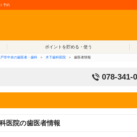
ト予約
コンテンツへ移動
ポイントを貯める・使う
神戸市中央の歯医者・歯科
＞
木下歯科医院
＞
歯医者情報
078-341-
科医院の歯医者情報