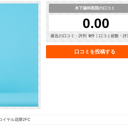
木下歯科医院の口コミ
0.00
最近の口コミ・評判
0
件｜口コミ総数・評
口コミを投稿する
0ロイヤル花隈2FC