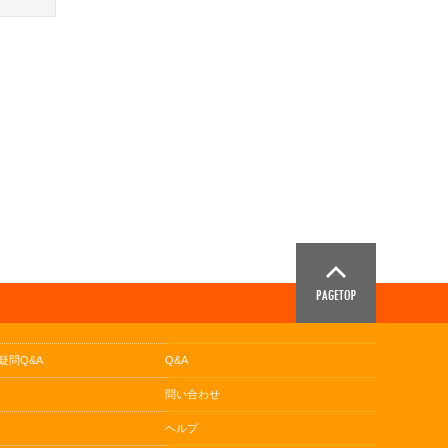
疑問Q&A
Q&A
問い合わせ
ヘルプ