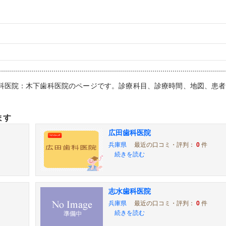
,歯科医院：木下歯科医院のページです。診療科目、診療時間、地図、患
ます
広田歯科医院
兵庫県
最近の口コミ・評判：
0
件
続きを読む
志水歯科医院
兵庫県
最近の口コミ・評判：
0
件
続きを読む