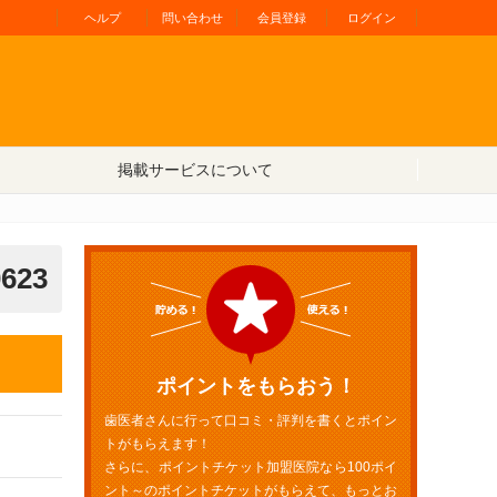
ヘルプ
問い合わせ
会員登録
ログイン
掲載サービスについて
0623
ポイントをもらおう！
歯医者さんに行って口コミ・評判を書くとポイン
トがもらえます！
さらに、ポイントチケット加盟医院なら100ポイ
ント～のポイントチケットがもらえて、もっとお