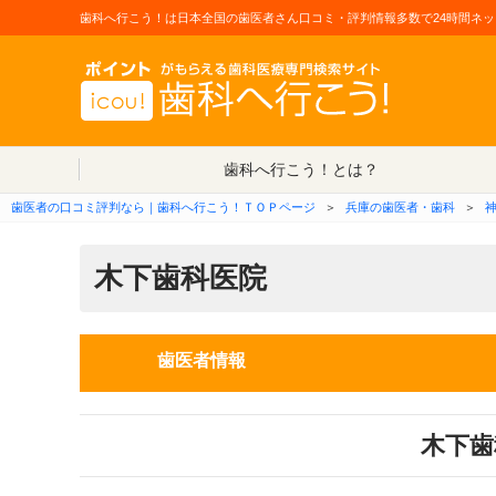
歯科へ行こう！は日本全国の歯医者さん口コミ・評判情報多数で24時間ネッ
歯科へ行こう！とは？
歯医者の口コミ評判なら｜歯科へ行こう！ＴＯＰページ
＞
兵庫の歯医者・歯科
＞
木下歯科医院
歯医者情報
木下歯