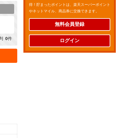
得！貯まったポイントは、楽天スーパーポイント
やネットマイル、商品券に交換できます。
無料会員登録
判
0
件
ログイン