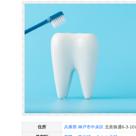
住所
兵庫県
神戸市中央区
北長狭通6-3-1