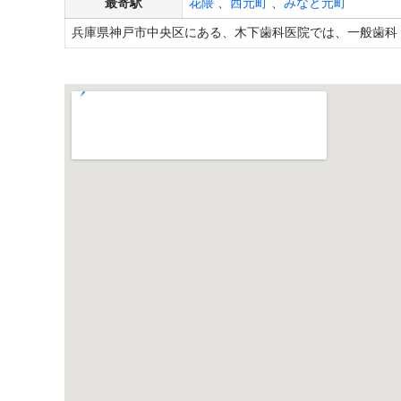
最寄駅
花隈
、
西元町
、
みなと元町
兵庫県神戸市中央区にある、木下歯科医院では、一般歯科