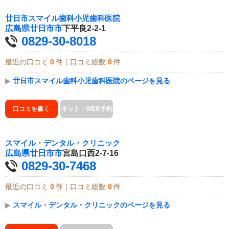
廿日市スマイル歯科小児歯科医院
広島県
廿日市市
下平良2-2-1
0829-30-8018
最近の口コミ
0
件｜口コミ総数
0
件
▶
廿日市スマイル歯科小児歯科医院のページを見る
口コミを書く
ネット・WEB予約
スマイル・デンタル・クリニック
広島県
廿日市市
宮島口西2-7-16
0829-30-7468
最近の口コミ
0
件｜口コミ総数
0
件
▶
スマイル・デンタル・クリニックのページを見る