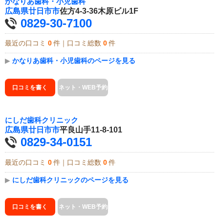
かなりあ歯科・小児歯科
広島県
廿日市市
佐方4-3-36木原ビル1F
0829-30-7100
最近の口コミ
0
件｜口コミ総数
0
件
▶
かなりあ歯科・小児歯科のページを見る
口コミを書く
ネット・WEB予約
にしだ歯科クリニック
広島県
廿日市市
平良山手11-8-101
0829-34-0151
最近の口コミ
0
件｜口コミ総数
0
件
▶
にしだ歯科クリニックのページを見る
口コミを書く
ネット・WEB予約