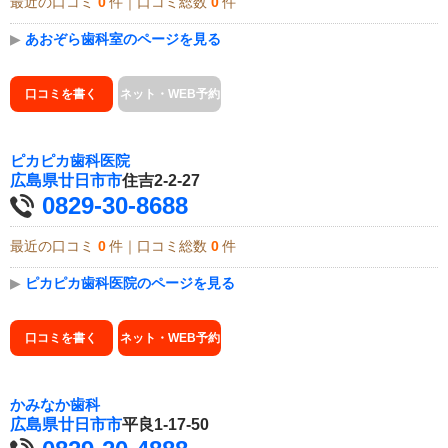
最近の口コミ
0
件｜口コミ総数
0
件
▶
あおぞら歯科室のページを見る
口コミを書く
ネット・WEB予約
ピカピカ歯科医院
広島県
廿日市市
住吉2-2-27
0829-30-8688
最近の口コミ
0
件｜口コミ総数
0
件
▶
ピカピカ歯科医院のページを見る
口コミを書く
ネット・WEB予約
かみなか歯科
広島県
廿日市市
平良1-17-50