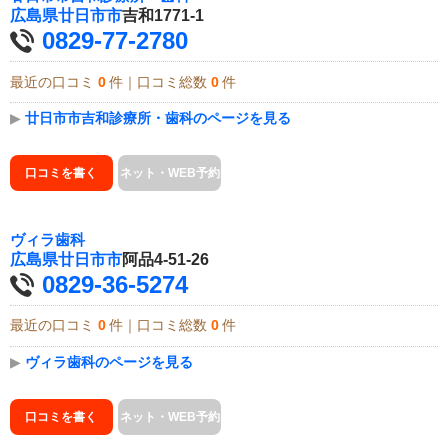
広島県
廿日市市
吉和1771-1
0829-77-2780
最近の口コミ
0
件｜口コミ総数
0
件
▶
廿日市市吉和診療所・歯科のページを見る
口コミを書く
ネット・WEB予約
ヴィラ歯科
広島県
廿日市市
阿品4-51-26
0829-36-5274
最近の口コミ
0
件｜口コミ総数
0
件
▶
ヴィラ歯科のページを見る
口コミを書く
ネット・WEB予約