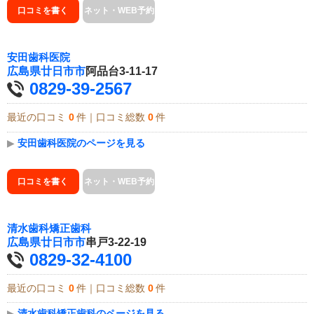
口コミを書く
ネット・WEB予約
安田歯科医院
広島県
廿日市市
阿品台3-11-17
0829-39-2567
最近の口コミ
0
件｜口コミ総数
0
件
▶
安田歯科医院のページを見る
口コミを書く
ネット・WEB予約
清水歯科矯正歯科
広島県
廿日市市
串戸3-22-19
0829-32-4100
最近の口コミ
0
件｜口コミ総数
0
件
▶
清水歯科矯正歯科のページを見る