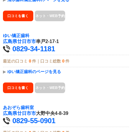
口コミを書く
ネット・WEB予約
ゆい矯正歯科
広島県
廿日市市
串戸2-17-1
0829-34-1181
最近の口コミ
0
件｜口コミ総数
0
件
▶
ゆい矯正歯科のページを見る
口コミを書く
ネット・WEB予約
あおぞら歯科室
広島県
廿日市市
大野中央4-8-39
0829-55-0901