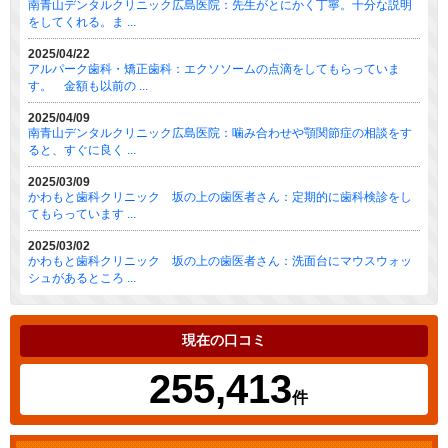
南青山デンタルクリニック広島医院：先生がとにかく丁寧。十分な説明
をしてくれる。ま ...
2025/04/22
アルパーク歯科・矯正歯科：エクソソームの点滴をしてもらっていま
す。 金額も以前の ...
2025/04/09
南青山デンタルクリニック広島医院：噛み合わせや顎関節症の相談をす
ると、すぐに良く ...
2025/03/09
かわもと歯科クリニック 坂の上の歯医者さん：定期的に歯科検診をし
てもらっています ...
2025/03/02
かわもと歯科クリニック 坂の上の歯医者さん：洗面台にマウスウォッ
シュがあるところ ...
現在の口コミ
255,413
件