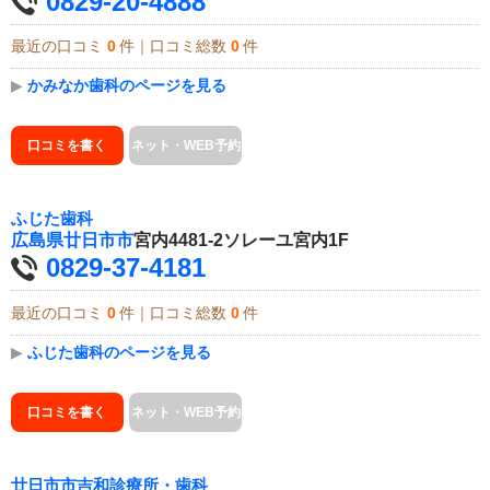
0829-20-4888
最近の口コミ
0
件｜口コミ総数
0
件
▶
かみなか歯科のページを見る
口コミを書く
ネット・WEB予約
ふじた歯科
広島県
廿日市市
宮内4481-2ソレーユ宮内1F
0829-37-4181
最近の口コミ
0
件｜口コミ総数
0
件
▶
ふじた歯科のページを見る
口コミを書く
ネット・WEB予約
廿日市市吉和診療所・歯科