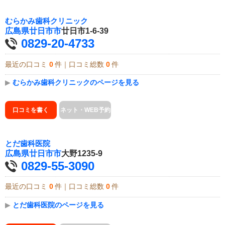
むらかみ歯科クリニック
広島県
廿日市市
廿日市1-6-39
0829-20-4733
最近の口コミ
0
件｜口コミ総数
0
件
▶
むらかみ歯科クリニックのページを見る
口コミを書く
ネット・WEB予約
とだ歯科医院
広島県
廿日市市
大野1235-9
0829-55-3090
最近の口コミ
0
件｜口コミ総数
0
件
▶
とだ歯科医院のページを見る