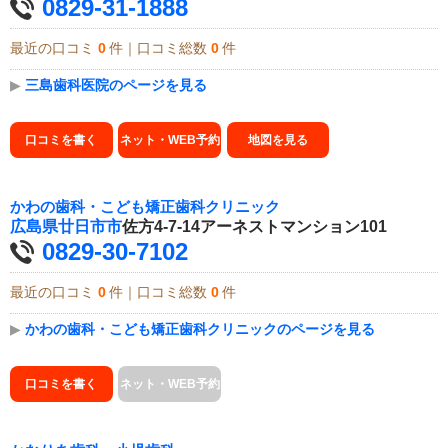
0829-31-1888
最近の口コミ
0
件｜口コミ総数
0
件
▶
三島歯科医院のページを見る
口コミを書く
ネット・WEB予約
地図を見る
かわの歯科・こども矯正歯科クリニック
広島県
廿日市市
佐方4-7-14アーネストマンション101
0829-30-7102
最近の口コミ
0
件｜口コミ総数
0
件
▶
かわの歯科・こども矯正歯科クリニックのページを見る
口コミを書く
ネット・WEB予約