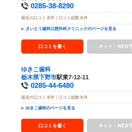
0285-38-8290
最近の口コミ
0
件｜口コミ総数
0
件
▶
さいとう歯科口腔外科クリニックのページを見る
口コミを書く
ネット・WEB
ゆきこ歯科
栃木県
下野市
駅東7-12-11
0285-44-6480
最近の口コミ
0
件｜口コミ総数
0
件
▶
ゆきこ歯科のページを見る
口コミを書く
ネット・WEB