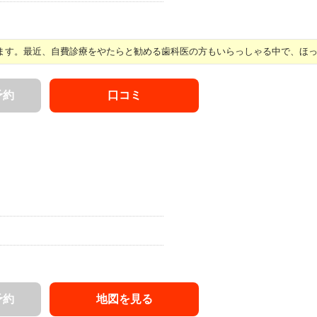
す。最近、自費診療をやたらと勧める歯科医の方もいらっしゃる中で、ほっと 
予約
口コミ
予約
地図を見る