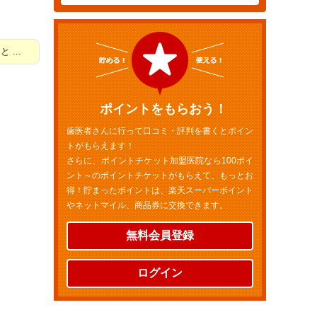
...
ポイントをもらおう！
歯医者さんに行って口コミ・評判を書くとポイン
トがもらえます！
さらに、ポイントチケット加盟医院なら100ポイ
ント～のポイントチケットがもらえて、もっとお
得！貯まったポイントは、楽天スーパーポイント
やネットマイル、商品券に交換できます。
無料会員登録
ログイン