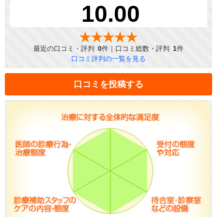
10.00
最近の口コミ・評判
0
件｜口コミ総数・評判
1
件
口コミ評判の一覧を見る
口コミを投稿する