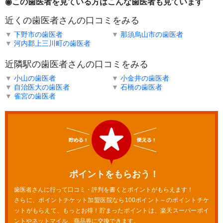
◉この歯医者を見ている方はこんな歯医者も見ています
近くの歯医者さんの口コミをみる
▼
下野市の歯医者
▼
那須烏山市の歯医者
▼
河内郡上三川町の歯医者
近隣駅の歯医者さんの口コミをみる
▼
小山の歯医者
▼
小金井の歯医者
▼
自治医大の歯医者
▼
石橋の歯医者
▼
雀宮の歯医者
ポイントをもらおう！
歯医者さんに行って口コミ・評判を書くとポイントがもらえます！
さらに、ポイントチケット加盟医院なら100ポイント～のポイントチケ
ットがもらえて、もっとお得！貯まったポイントは、楽天スーパーポイ
ントやネットマイル、商品券に交換できます。