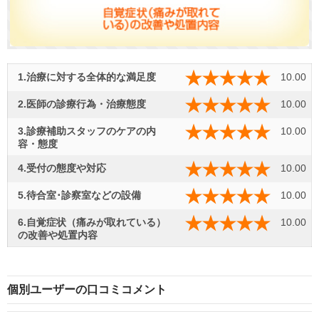
1.治療に対する全体的な満足度
10.00
2.医師の診療行為・治療態度
10.00
3.診療補助スタッフのケアの内
10.00
容・態度
4.受付の態度や対応
10.00
5.待合室･診察室などの設備
10.00
6.自覚症状（痛みが取れている）
10.00
の改善や処置内容
個別ユーザーの口コミコメント